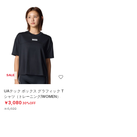
SALE
UAテック ボックス グラフィック T
シャツ（トレーニング/WOMEN）
￥3,080
30%OFF
￥4,400