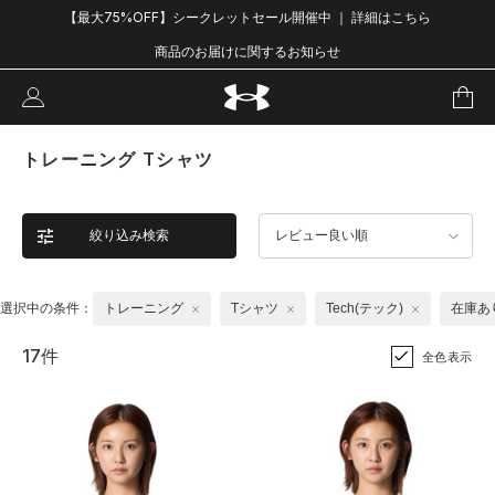
【最大75%OFF】シークレットセール開催中 ｜ 詳細はこちら
商品のお届けに関するお知らせ
トレーニング Tシャツ
絞り込み検索
レビュー良い順
選択中の条件：
トレーニング
Tシャツ
Tech(テック)
在庫あ
17件
全色表示