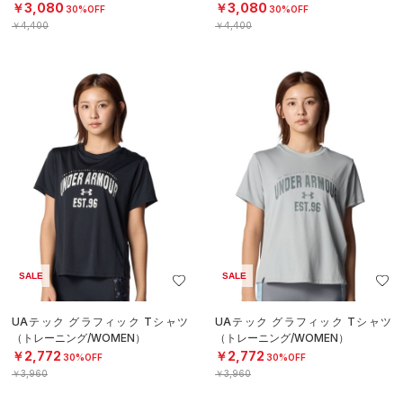
OMEN）
OMEN）
￥3,080
￥3,080
30%OFF
30%OFF
￥4,400
￥4,400
SALE
SALE
UAテック グラフィック Tシャツ
UAテック グラフィック Tシャツ
（トレーニング/WOMEN）
（トレーニング/WOMEN）
￥2,772
￥2,772
30%OFF
30%OFF
￥3,960
￥3,960