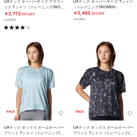
UAテック オーバーサイズ グラフィ
UAテック オーバーサイズ Tシャツ
ック Tシャツ（トレーニング/WOM
（トレーニング/WOMEN）
EN）
￥3,465
￥2,772
30%OFF
30%OFF
￥4,950
￥3,960
SALE
SALE
UAテック ボックス オールオーバー
UAテック ボックス オールオーバー
プリント Tシャツ（トレーニング/W
プリント Tシャツ（トレーニング/W