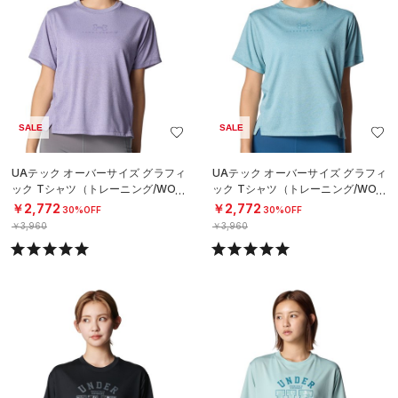
SALE
SALE
UAテック オーバーサイズ グラフィ
UAテック オーバーサイズ グラフィ
ック Tシャツ（トレーニング/WOM
ック Tシャツ（トレーニング/WOM
EN）
EN）
￥2,772
￥2,772
30%OFF
30%OFF
￥3,960
￥3,960