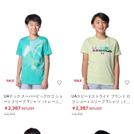
SALE
SALE
UAテック スーパービッグロゴ ショ
UAスピードストライド ブランド ロ
ートスリーブ Tシャツ（トレーニン
ゴ ショートスリーブ Tシャツ（トレ
グ/BOYS）
ーニング/BOYS）
￥2,387
￥2,387
30%OFF
30%OFF
￥3,410
￥3,410