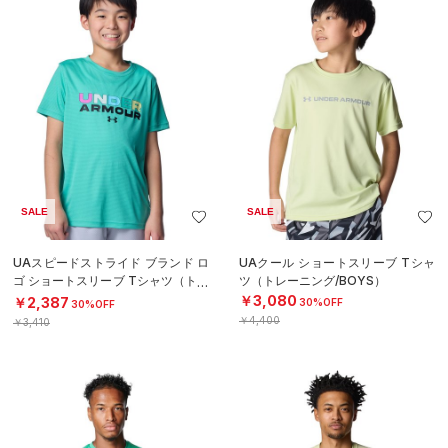
SALE
SALE
UAスピードストライド ブランド ロ
UAクール ショートスリーブ Tシャ
ゴ ショートスリーブ Tシャツ（トレ
ツ（トレーニング/BOYS）
ーニング/BOYS）
￥3,080
￥2,387
30%OFF
30%OFF
￥4,400
￥3,410