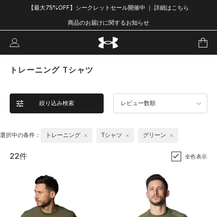
【最大75%OFF】シークレットセール開催中 ｜ 詳細はこちら
商品のお届けに関するお知らせ
トレーニング Tシャツ
絞り込み検索
レビュー数順
選択中の条件：
トレーニング
Tシャツ
グリーン
22件
全色表示