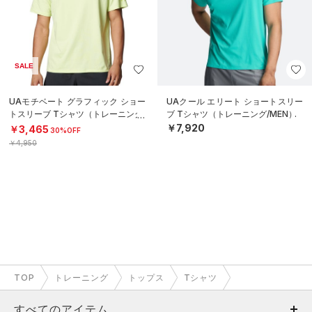
SALE
UAモチベート グラフィック ショー
UAクール エリート ショートスリー
トスリーブ Tシャツ（トレーニング/
ブ Tシャツ（トレーニング/MEN）
MEN）
￥7,920
￥3,465
30%OFF
￥4,950
TOP
トレーニング
トップス
Tシャツ
すべてのアイテム