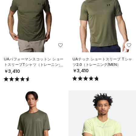
UAパフォーマンスコットン ショー
UAテック ショートスリーブ Tシャ
トスリーブTシャツ（トレーニング/
ツ2.0（トレーニング/MEN）
MEN）
￥3,410
￥3,410