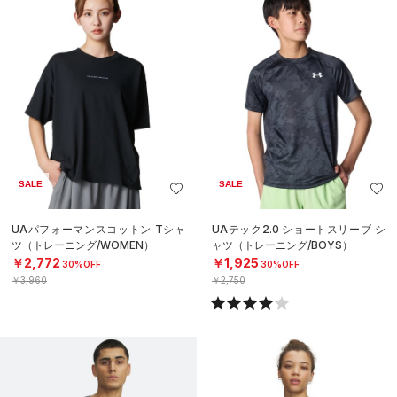
SALE
SALE
UAパフォーマンスコットン Tシャ
UAテック2.0 ショートスリーブ シ
ツ（トレーニング/WOMEN）
ャツ（トレーニング/BOYS）
￥2,772
￥1,925
30%OFF
30%OFF
￥3,960
￥2,750