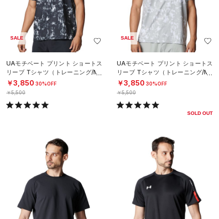
SALE
SALE
UAモチベート プリント ショートス
UAモチベート プリント ショートス
リーブ Tシャツ（トレーニング/ME
リーブ Tシャツ（トレーニング/ME
N）
N）
￥3,850
￥3,850
30%OFF
30%OFF
￥5,500
￥5,500
SOLD OUT