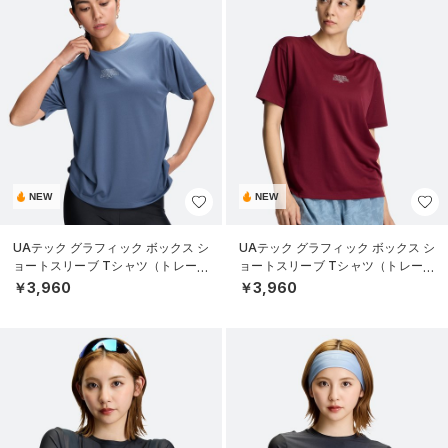
NEW
NEW
UAテック グラフィック ボックス シ
UAテック グラフィック ボックス シ
ョートスリーブ Tシャツ（トレーニ
ョートスリーブ Tシャツ（トレーニ
ング/WOMEN）
ング/WOMEN）
￥3,960
￥3,960