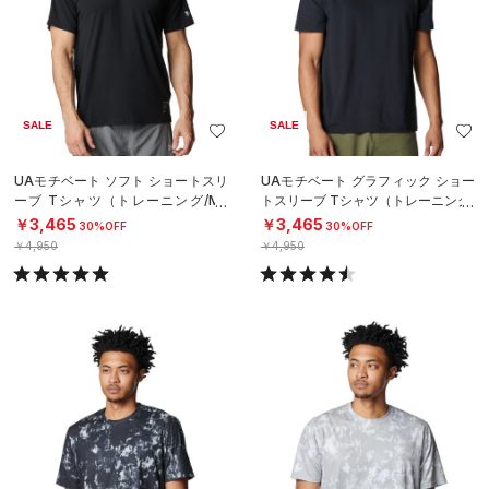
SALE
SALE
UAモチベート ソフト ショートスリ
UAモチベート グラフィック ショー
ーブ Tシャツ（トレーニング/ME
トスリーブ Tシャツ（トレーニング/
N）
MEN）
￥3,465
￥3,465
30%OFF
30%OFF
￥4,950
￥4,950