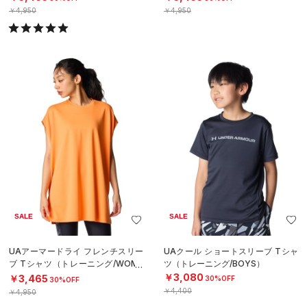
￥4,950
￥4,950
SALE
SALE
UAアーマードライ フレンチスリー
UAクール ショートスリーブ Tシャ
ブ Tシャツ（トレーニング/WOME
ツ（トレーニング/BOYS）
N）
￥3,080
￥3,465
30%OFF
30%OFF
￥4,400
￥4,950