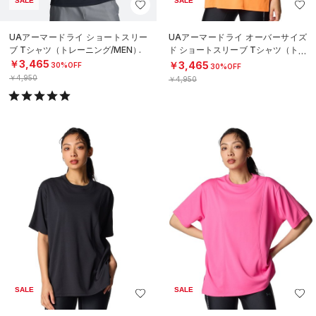
SALE
SALE
UAアーマードライ ショートスリー
UAアーマードライ オーバーサイズ
ブ Tシャツ（トレーニング/MEN）
ド ショートスリーブ Tシャツ（トレ
ーニング/WOMEN）
￥3,465
￥3,465
30%OFF
30%OFF
￥4,950
￥4,950
SALE
SALE