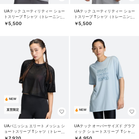
UAテック ユーティリティー ショー
UAテック ユーティリティー ショー
トスリーブ Tシャツ（トレーニング/
トスリーブ Tシャツ（トレーニング/
MEN）
MEN）
￥5,500
￥5,500
NEW
直営限定
NEW
UAバニッシュ エリート メッシュ シ
UAテック オーバーサイズド グラフ
ョートスリーブ Tシャツ（トレーニ
ィック ショートスリーブ Tシャツ
ング/WOMEN）
（トレーニング/WOMEN）
￥7,920
￥4,950