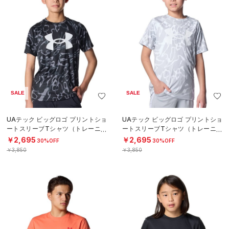
SALE
SALE
UAテック ビッグロゴ プリントショ
UAテック ビッグロゴ プリントショ
ートスリーブTシャツ（トレーニン
ートスリーブTシャツ（トレーニン
グ/BOYS）
グ/BOYS）
￥2,695
￥2,695
30%OFF
30%OFF
￥3,850
￥3,850