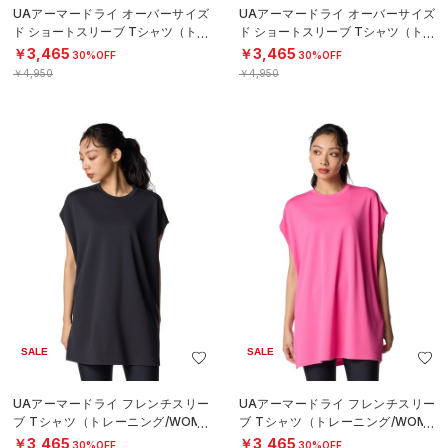
UAアーマードライ オーバーサイズ
UAアーマードライ オーバーサイズ
ド ショートスリーブ Tシャツ（トレ
ド ショートスリーブ Tシャツ（トレ
ーニング/WOMEN）
ーニング/WOMEN）
￥3,465
￥3,465
30%OFF
30%OFF
￥4,950
￥4,950
SALE
SALE
UAアーマードライ フレンチスリー
UAアーマードライ フレンチスリー
ブ Tシャツ（トレーニング/WOME
ブ Tシャツ（トレーニング/WOME
N）
N）
￥3,465
￥3,465
30%OFF
30%OFF