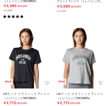
（トレーニング/WOMEN）
プリント Tシャツ（トレーニング/W
OMEN）
￥3,465
￥3,080
30%OFF
30%OFF
￥4,950
￥4,400
SALE
SALE
UAテック グラフィック Tシャツ
UAテック グラフィック Tシャツ
（トレーニング/WOMEN）
（トレーニング/WOMEN）
￥2,772
￥2,772
30%OFF
30%OFF