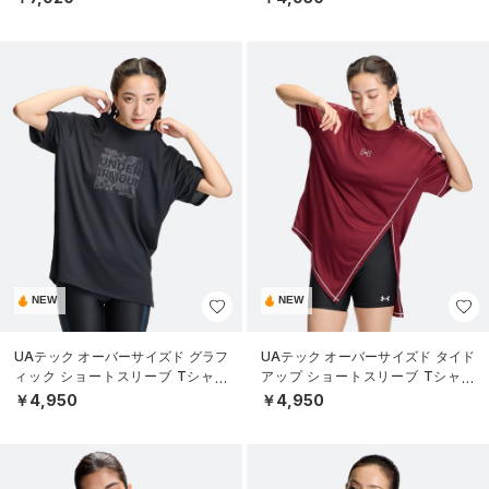
NEW
NEW
UAテック オーバーサイズド グラフ
UAテック オーバーサイズド タイド
ィック ショートスリーブ Tシャツ
アップ ショートスリーブ Tシャツ
（トレーニング/WOMEN）
（トレーニング/WOMEN）
￥4,950
￥4,950