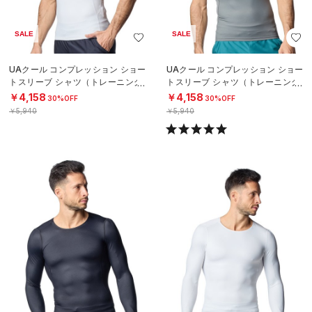
SALE
SALE
UAクール コンプレッション ショー
UAクール コンプレッション ショー
トスリーブ シャツ（トレーニング/
トスリーブ シャツ（トレーニング/
MEN）
MEN）
￥4,158
￥4,158
30%OFF
30%OFF
￥5,940
￥5,940