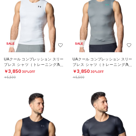
SALE
SALE
UAクール コンプレッション スリー
UAクール コンプレッション スリー
ブレス シャツ（トレーニング/ME
ブレス シャツ（トレーニング/ME
N）
N）
￥3,850
￥3,850
30%OFF
30%OFF
￥5,500
￥5,500