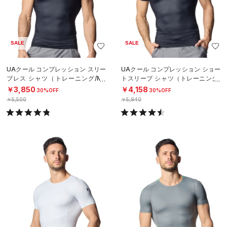
SALE
SALE
UAクール コンプレッション スリー
UAクール コンプレッション ショー
ブレス シャツ（トレーニング/ME
トスリーブ シャツ（トレーニング/
N）
MEN）
￥3,850
￥4,158
30%OFF
30%OFF
￥5,500
￥5,940