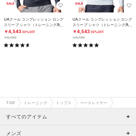
SALE
SALE
UAクール コンプレッション ロング
UAクール コンプレッション ロング
スリーブ シャツ（トレーニング/ME
スリーブ シャツ（トレーニング/ME
N）
N）
￥4,543
￥4,543
30%OFF
30%OFF
￥6,490
￥6,490
TOP
トレーニング
トップス
ベースレイヤー
すべてのアイテム
メンズ
メンズ