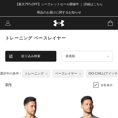
【最大75%OFF】シークレットセール開催中 ｜ 詳細はこちら
商品のお届けに関するお知らせ
トレーニング ベースレイヤー
絞り込み検索
新着順
選択中の条件：
トレーニング
ベースレイヤー
ISO-CHILL(アイソチ
8件
全色表示