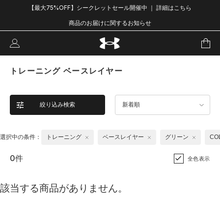
【最大75%OFF】シークレットセール開催中 ｜ 詳細はこちら
商品のお届けに関するお知らせ
トレーニング ベースレイヤー
絞り込み検索
新着順
選択中の条件：
トレーニング
ベースレイヤー
グリーン
CO
0件
全色表示
該当する商品がありません。