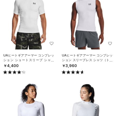
UAヒートギアアーマー コンプレッ
UAヒートギアアーマー コンプレッ
ション ショートスリーブ シャツ
ション スリーブレス シャツ（トレ
（トレーニング/MEN）
ーニング/MEN）
￥4,400
￥3,960