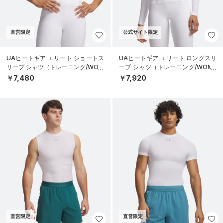
直営限定
公式サイト限定
UAヒートギア エリート ショートス
UAヒートギア エリート ロングスリ
リーブ シャツ（トレーニング/WOM
ーブ シャツ（トレーニング/WOME
EN）
N）
￥7,480
￥7,920
直営限定
直営限定