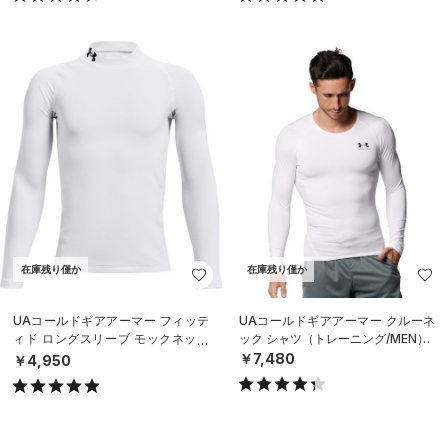
在庫残り僅か
在庫残り僅か
UAコールドギアアーマー フィッテ
UAコールドギアアーマー クルーネ
ィド ロングスリーブ モックネック
ック シャツ（トレーニング/MEN）
シャツ（トレーニング/BOYS）
￥7,480
￥4,950