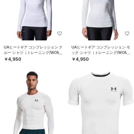
UAヒートギア コンプレッション ク
UAヒートギア コンプレッション モ
ルー シャツ（トレーニング/WOME
ック シャツ（トレーニング/WOME
N）
N）
￥4,950
￥4,950