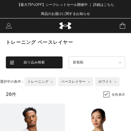
【最大75%OFF】シークレットセール開催中 ｜ 詳細はこちら
商品のお届けに関するお知らせ
トレーニング ベースレイヤー
絞り込み検索
新着順
選択中の条件：
トレーニング
ベースレイヤー
ホワイト
26件
全色表示