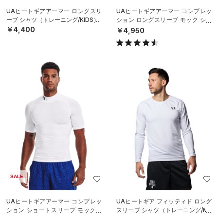
UAヒートギアアーマー ロングスリ
UAヒートギアアーマー コンプレッ
ーブ シャツ（トレーニング/KIDS）
ション ロングスリーブ モック シャ
ツ（トレーニング/MEN）
￥4,400
￥4,950
SALE
UAヒートギアアーマー コンプレッ
UAヒートギア フィッティド ロング
ション ショートスリーブ モックネ
スリーブ シャツ（トレーニング/ME