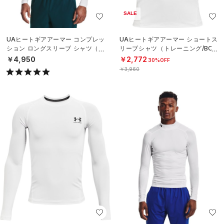
SALE
UAヒートギアアーマー コンプレッ
UAヒートギアアーマー ショートス
ション ロングスリーブ シャツ（ト
リーブシャツ（トレーニング/BOY
レーニング/MEN）
S）
￥4,950
￥2,772
30%OFF
￥3,960