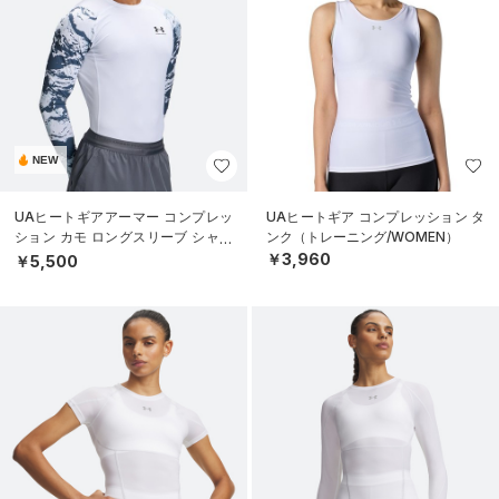
NEW
UAヒートギアアーマー コンプレッ
UAヒートギア コンプレッション タ
ション カモ ロングスリーブ シャツ
ンク（トレーニング/WOMEN）
（トレーニング/MEN）
￥3,960
￥5,500