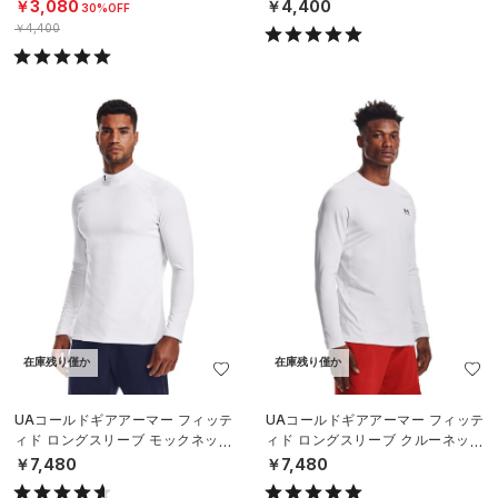
ック シャツ（トレーニング/MEN）
N）
￥3,080
￥4,400
30%OFF
￥4,400
在庫残り僅か
在庫残り僅か
UAコールドギアアーマー フィッテ
UAコールドギアアーマー フィッテ
ィド ロングスリーブ モックネック
ィド ロングスリーブ クルーネック
シャツ（トレーニング/MEN）
シャツ（トレーニング/MEN）
￥7,480
￥7,480