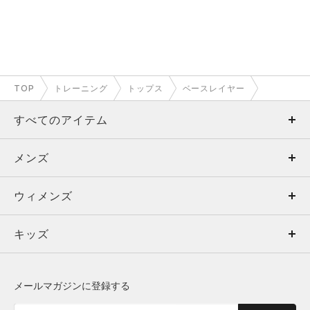
TOP
トレーニング
トップス
ベースレイヤー
すべてのアイテム
メンズ
メンズ
ウィメンズ
トップス
ウィメンズ
キッズ
トップス
ボトムス
キッズ
トップス
ボトムス
シューズ
シューズ
メールマガジンに登録する