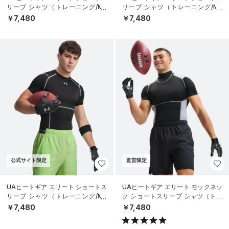
リーブ シャツ（トレーニング/ME
リーブ シャツ（トレーニング/ME
N）
N）
￥7,480
￥7,480
公式サイト限定
直営限定
UAヒートギア エリート ショートス
UAヒートギア エリート モックネッ
リーブ シャツ（トレーニング/ME
ク ショートスリーブ シャツ（トレ
N）
ーニング/MEN）
￥7,480
￥7,480