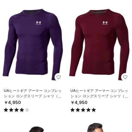
UAヒートギア アーマー コンプレッ
UAヒートギア アーマー コンプレッ
ション ロングスリーブ シャツ（ト
ション ロングスリーブ シャツ（ト
レーニング/MEN）
レーニング/MEN）
￥4,950
￥4,950