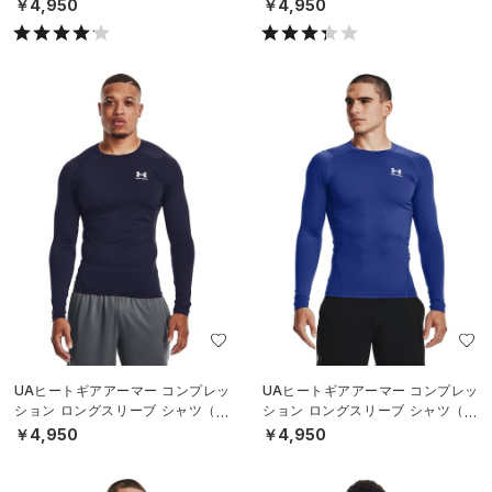
レーニング/MEN）
レーニング/MEN）
￥4,950
￥4,950
UAヒートギアアーマー コンプレッ
UAヒートギアアーマー コンプレッ
ション ロングスリーブ シャツ（ト
ション ロングスリーブ シャツ（ト
レーニング/MEN）
レーニング/MEN）
￥4,950
￥4,950