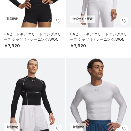
直営限定
公式サイト限定
UAヒートギア エリート ロングスリ
UAヒートギア エリート ロングスリ
ーブ シャツ（トレーニング/WOME
ーブ シャツ（トレーニング/WOME
N）
N）
￥7,920
￥7,920
直営限定
直営限定