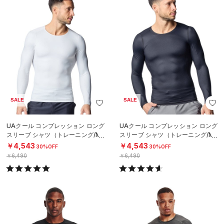
SALE
SALE
UAクール コンプレッション ロング
UAクール コンプレッション ロング
スリーブ シャツ（トレーニング/ME
スリーブ シャツ（トレーニング/ME
N）
N）
￥4,543
￥4,543
30%OFF
30%OFF
￥6,490
￥6,490