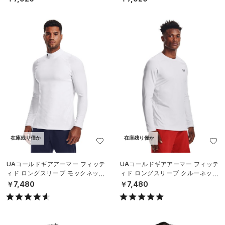
在庫残り僅か
在庫残り僅か
UAコールドギアアーマー フィッテ
UAコールドギアアーマー フィッテ
ィド ロングスリーブ モックネック
ィド ロングスリーブ クルーネック
シャツ（トレーニング/MEN）
シャツ（トレーニング/MEN）
￥7,480
￥7,480