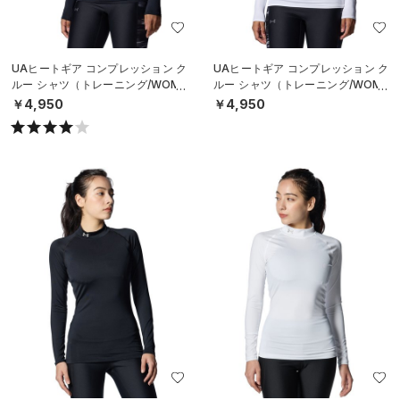
UAヒートギア コンプレッション ク
UAヒートギア コンプレッション ク
ルー シャツ（トレーニング/WOME
ルー シャツ（トレーニング/WOME
N）
N）
￥4,950
￥4,950