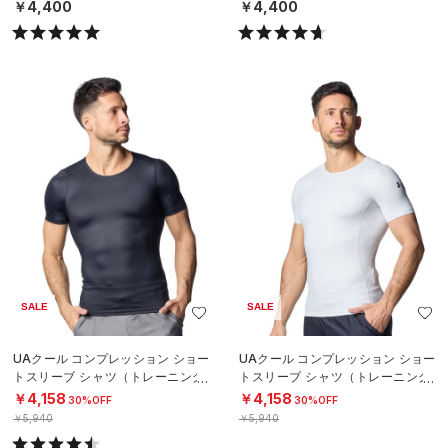
N）
N）
￥4,400
￥4,400
SALE
SALE
UAクール コンプレッション ショー
UAクール コンプレッション ショー
トスリーブ シャツ（トレーニング/
トスリーブ シャツ（トレーニング/
MEN）
MEN）
￥4,158
￥4,158
30%OFF
30%OFF
￥5,940
￥5,940