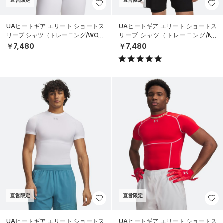
直営限定
直営限定
UAヒートギア エリート ショートス
UAヒートギア エリート ショートス
リーブ シャツ（トレーニング/WOM
リーブ シャツ（トレーニング/ME
EN）
N）
￥7,480
￥7,480
直営限定
直営限定
UAヒートギア エリート ショートス
UAヒートギア エリート ショートス