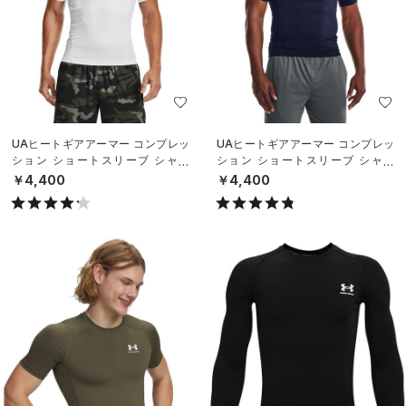
UAヒートギアアーマー コンプレッ
UAヒートギアアーマー コンプレッ
ション ショートスリーブ シャツ
ション ショートスリーブ シャツ
（トレーニング/MEN）
（トレーニング/MEN）
￥4,400
￥4,400