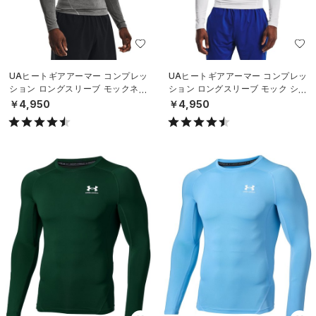
UAヒートギアアーマー コンプレッ
UAヒートギアアーマー コンプレッ
ション ロングスリーブ モックネッ
ション ロングスリーブ モック シャ
ク シャツ（トレーニング/MEN）
ツ（トレーニング/MEN）
￥4,950
￥4,950