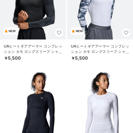
NEW
NEW
UAヒートギアアーマー コンプレッ
UAヒートギアアーマー コンプレッ
ション カモ ロングスリーブ シャツ
ション カモ ロングスリーブ シャツ
（トレーニング/MEN）
（トレーニング/MEN）
￥5,500
￥5,500