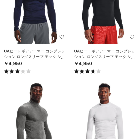
UAヒートギアアーマー コンプレッ
UAヒートギアアーマー コンプレッ
ション ロングスリーブ モック シャ
ション ロングスリーブ モック シャ
ツ（トレーニング/MEN）
ツ（トレーニング/MEN）
￥4,950
￥4,950