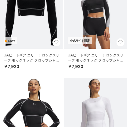
NEW
公式サイト限定
UAヒートギア エリート ロングスリ
UAヒートギア エリート ロングスリ
ーブ モックネック クロップシャツ
ーブ モックネック クロップシャツ
（トレーニング/WOMEN）
（トレーニング/WOMEN）
￥7,920
￥7,920