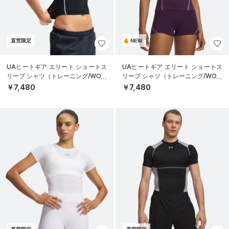
直営限定
NEW
UAヒートギア エリート ショートス
UAヒートギア エリート ショートス
リーブ シャツ（トレーニング/WOM
リーブ シャツ（トレーニング/WOM
EN）
EN）
￥7,480
￥7,480