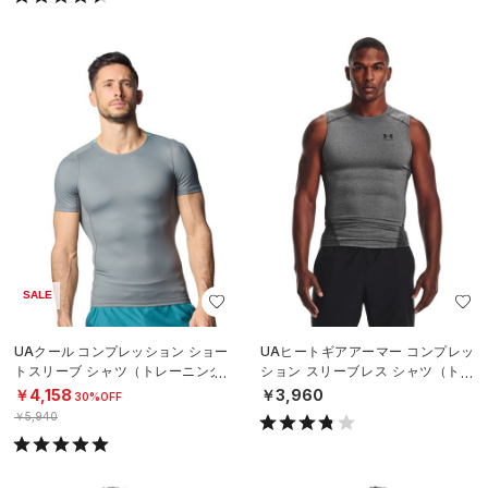
SALE
UAクール コンプレッション ショー
UAヒートギアアーマー コンプレッ
トスリーブ シャツ（トレーニング/
ション スリーブレス シャツ（トレ
MEN）
ーニング/MEN）
￥4,158
￥3,960
30%OFF
￥5,940