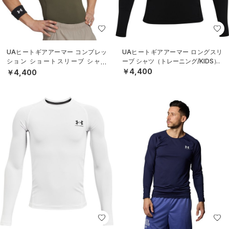
UAヒートギアアーマー コンプレッ
UAヒートギアアーマー ロングスリ
ション ショートスリーブ シャツ
ーブ シャツ（トレーニング/KIDS）
（トレーニング/MEN）
￥4,400
￥4,400