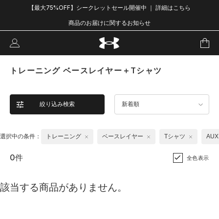
【最大75%OFF】シークレットセール開催中 ｜ 詳細はこちら
商品のお届けに関するお知らせ
トレーニング ベースレイヤー＋Tシャツ
絞り込み検索
新着順
選択中の条件：
トレーニング
ベースレイヤー
Tシャツ
AU
0件
全色表示
該当する商品がありません。