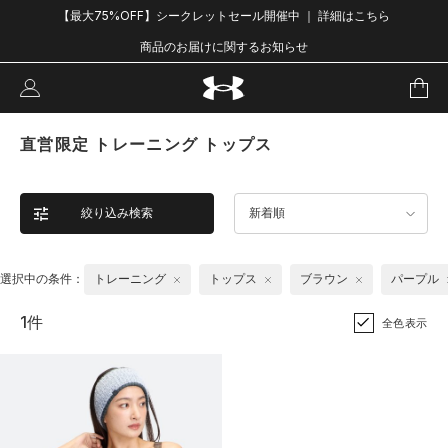
【最大75%OFF】シークレットセール開催中 ｜ 詳細はこちら
商品のお届けに関するお知らせ
直営限定 トレーニング トップス
絞り込み検索
新着順
選択中の条件：
トレーニング
トップス
ブラウン
パープル
1件
全色表示