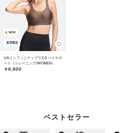
NEW
直営限定
UAインフィニティブラ2.0 ハイサポ
ート（トレーニング/WOMEN）
￥6,600
ベストセラー