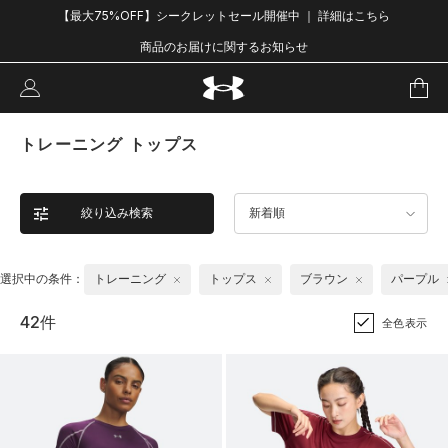
【最大75%OFF】シークレットセール開催中 ｜ 詳細はこちら
商品のお届けに関するお知らせ
トレーニング トップス
絞り込み検索
新着順
選択中の条件：
トレーニング
トップス
ブラウン
パープル
42件
全色表示