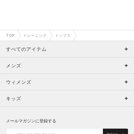
TOP
トレーニング
トップス
すべてのアイテム
メンズ
メンズ
ウィメンズ
トップス
ウィメンズ
キッズ
トップス
ボトムス
キッズ
トップス
ボトムス
シューズ
シューズ
メールマガジンに登録する
ボトムス
シューズ
アクセサリー
アクセサリー