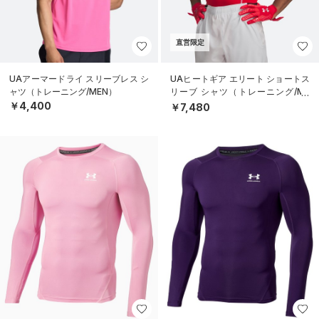
直営限定
UAアーマードライ スリーブレス シ
UAヒートギア エリート ショートス
ャツ（トレーニング/MEN）
リーブ シャツ（トレーニング/ME
N）
￥4,400
￥7,480