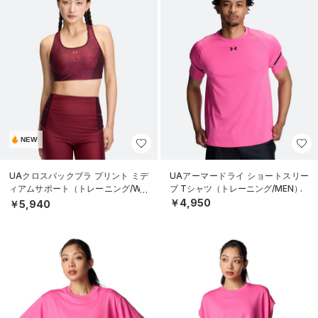
NEW
UAクロスバックブラ プリント ミデ
UAアーマードライ ショートスリー
ィアムサポート（トレーニング/WO
ブ Tシャツ（トレーニング/MEN）
MEN）
￥4,950
￥5,940