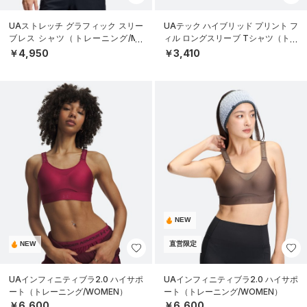
UAストレッチ グラフィック スリー
UAテック ハイブリッド プリント フ
ブレス シャツ（トレーニング/ME
ィル ロングスリーブ Tシャツ（トレ
N）
ーニング/BOYS）
￥4,950
￥3,410
NEW
NEW
直営限定
UAインフィニティブラ2.0 ハイサポ
UAインフィニティブラ2.0 ハイサポ
ート（トレーニング/WOMEN）
ート（トレーニング/WOMEN）
￥6,600
￥6,600