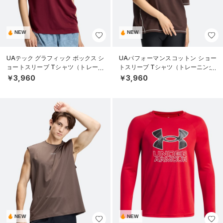
NEW
NEW
UAテック グラフィック ボックス シ
UAパフォーマンスコットン ショー
ョートスリーブ Tシャツ（トレーニ
トスリーブ Tシャツ（トレーニング/
ング/WOMEN）
WOMEN）
￥3,960
￥3,960
NEW
NEW