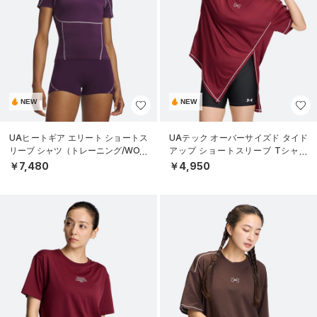
NEW
NEW
UAヒートギア エリート ショートス
UAテック オーバーサイズド タイド
リーブ シャツ（トレーニング/WOM
アップ ショートスリーブ Tシャツ
EN）
（トレーニング/WOMEN）
￥7,480
￥4,950