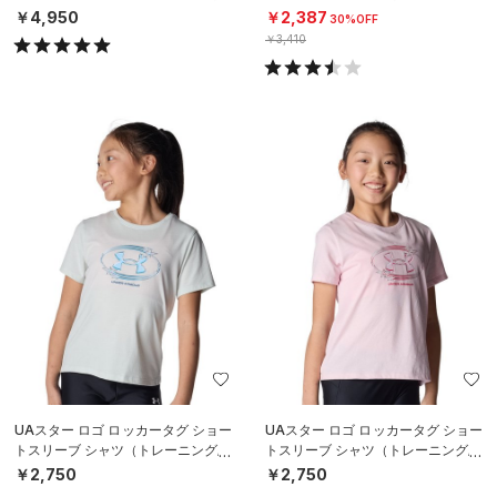
レーニング/MEN）
MEN）
￥4,950
￥2,387
30%OFF
￥3,410
UAスター ロゴ ロッカータグ ショー
UAスター ロゴ ロッカータグ ショー
トスリーブ シャツ（トレーニング/G
トスリーブ シャツ（トレーニング/G
IRLS）
IRLS）
￥2,750
￥2,750