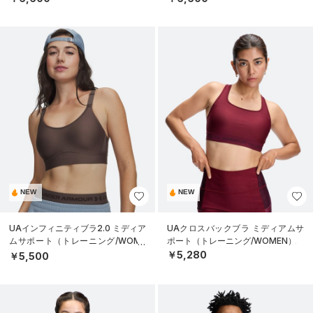
NEW
NEW
UAインフィニティブラ2.0 ミディア
UAクロスバックブラ ミディアムサ
ムサポート（トレーニング/WOME
ポート（トレーニング/WOMEN）
N）
￥5,280
￥5,500