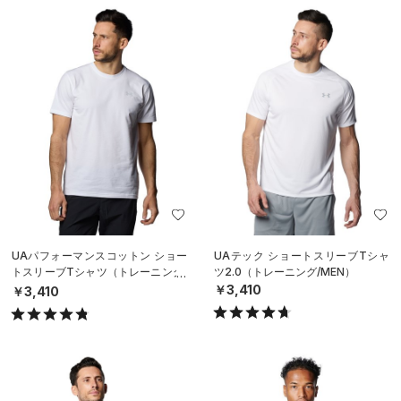
UAパフォーマンスコットン ショー
UAテック ショートスリーブTシャ
トスリーブTシャツ（トレーニング/
ツ2.0（トレーニング/MEN）
MEN）
￥3,410
￥3,410