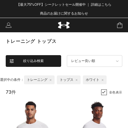
【最大75%OFF】シークレットセール開催中 ｜ 詳細はこちら
商品のお届けに関するお知らせ
トレーニング トップス
絞り込み検索
レビュー良い順
選択中の条件：
トレーニング
トップス
ホワイト
73件
全色表示