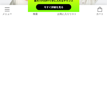
検索
お気に入りリスト
カート
メニュー
NEW
NEW
UAテック グラフィック ボックス シ
UAパフォーマンスコットン ショー
ョートスリーブ Tシャツ（トレーニ
トスリーブ Tシャツ（トレーニング/
ング/WOMEN）
WOMEN）
￥3,960
￥3,960