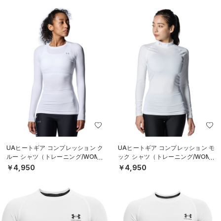
UAヒートギア コンプレッション ク
UAヒートギア コンプレッション モ
ルー シャツ（トレーニング/WOME
ック シャツ（トレーニング/WOME
N）
N）
￥4,950
￥4,950