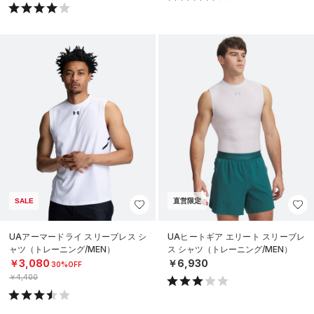
SALE
直営限定
UAアーマードライ スリーブレス シ
UAヒートギア エリート スリーブレ
ャツ（トレーニング/MEN）
ス シャツ（トレーニング/MEN）
￥3,080
￥6,930
30%OFF
￥4,400