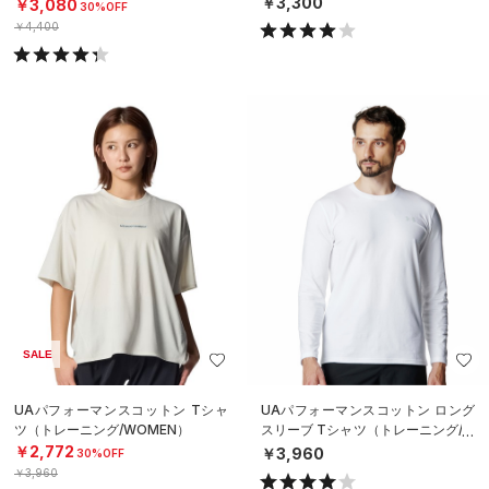
ング/MEN）
￥3,300
￥3,080
30%OFF
￥4,400
SALE
UAパフォーマンスコットン Tシャ
UAパフォーマンスコットン ロング
ツ（トレーニング/WOMEN）
スリーブ Tシャツ（トレーニング/M
EN）
￥2,772
￥3,960
30%OFF
￥3,960