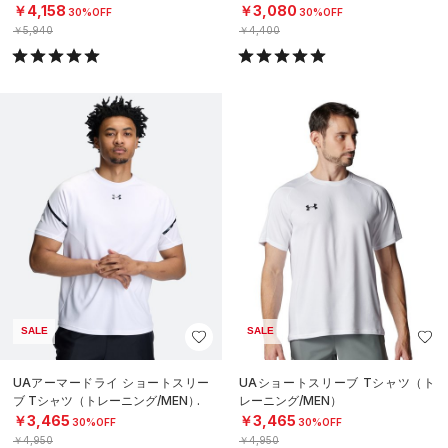
￥4,158
￥3,080
30%OFF
30%OFF
￥5,940
￥4,400
SALE
SALE
UAアーマードライ ショートスリー
UAショートスリーブ Tシャツ（ト
ブ Tシャツ（トレーニング/MEN）
レーニング/MEN）
￥3,465
￥3,465
30%OFF
30%OFF
￥4,950
￥4,950