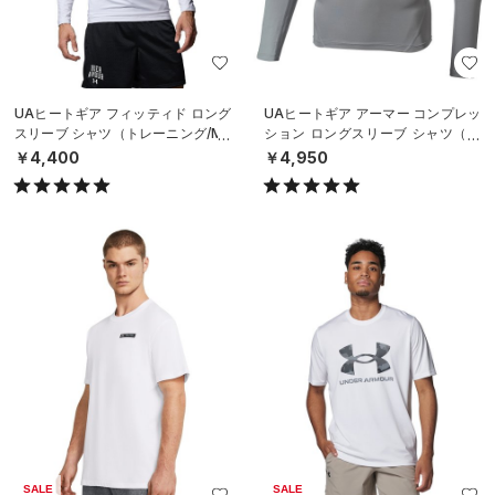
UAヒートギア フィッティド ロング
UAヒートギア アーマー コンプレッ
スリーブ シャツ（トレーニング/ME
ション ロングスリーブ シャツ（ト
N）
レーニング/MEN）
￥4,400
￥4,950
SALE
SALE