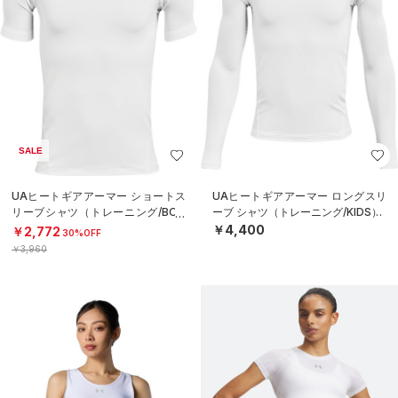
SALE
UAヒートギアアーマー ショートス
UAヒートギアアーマー ロングスリ
リーブシャツ（トレーニング/BOY
ーブ シャツ（トレーニング/KIDS）
S）
￥4,400
￥2,772
30%OFF
￥3,960