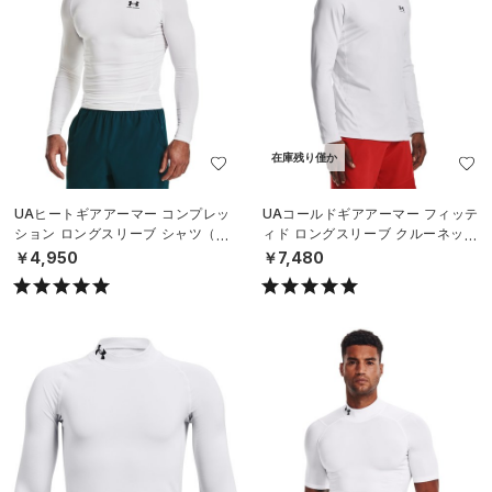
在庫残り僅か
UAヒートギアアーマー コンプレッ
UAコールドギアアーマー フィッテ
ション ロングスリーブ シャツ（ト
ィド ロングスリーブ クルーネック
レーニング/MEN）
シャツ（トレーニング/MEN）
￥4,950
￥7,480