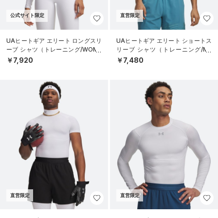
公式サイト限定
直営限定
UAヒートギア エリート ロングスリ
UAヒートギア エリート ショートス
ーブ シャツ（トレーニング/WOME
リーブ シャツ（トレーニング/ME
N）
N）
￥7,920
￥7,480
直営限定
直営限定