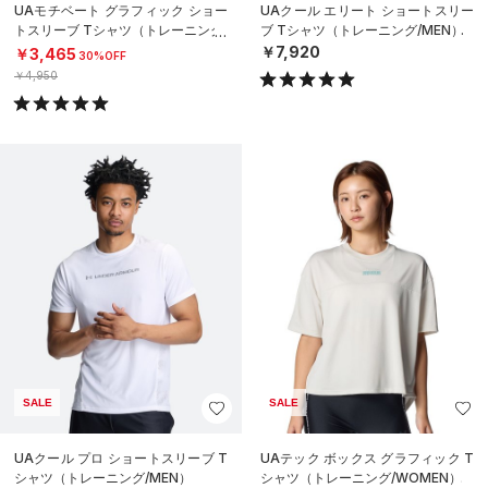
UAモチベート グラフィック ショー
UAクール エリート ショートスリー
トスリーブ Tシャツ（トレーニング/
ブ Tシャツ（トレーニング/MEN）
MEN）
￥7,920
￥3,465
30%OFF
￥4,950
SALE
SALE
UAクール プロ ショートスリーブ T
UAテック ボックス グラフィック T
シャツ（トレーニング/MEN）
シャツ（トレーニング/WOMEN）