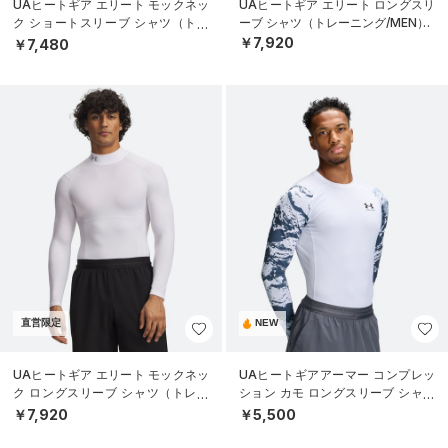
UAヒートギア エリート モックネッ
UAヒートギア エリート ロングスリ
ク ショートスリーブ シャツ（トレ
ーブ シャツ（トレーニング/MEN）
ーニング/MEN）
￥7,920
￥7,480
直営限定
NEW
UAヒートギア エリート モックネッ
UAヒートギアアーマー コンプレッ
ク ロングスリーブ シャツ（トレー
ション カモ ロングスリーブ シャツ
ニング/MEN）
（トレーニング/MEN）
￥7,920
￥5,500