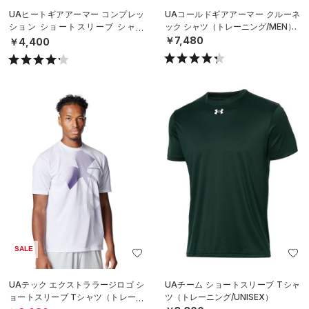
UAヒートギアアーマー コンプレッ
UAコールドギアアーマー クルーネ
ション ショートスリーブ シャツ
ック シャツ（トレーニング/MEN）
（トレーニング/MEN）
￥7,480
￥4,400
SALE
UAテック エクストララージロゴ シ
UAチーム ショートスリーブ Tシャ
ョートスリーブ Tシャツ（トレーニ
ツ（トレーニング/UNISEX）