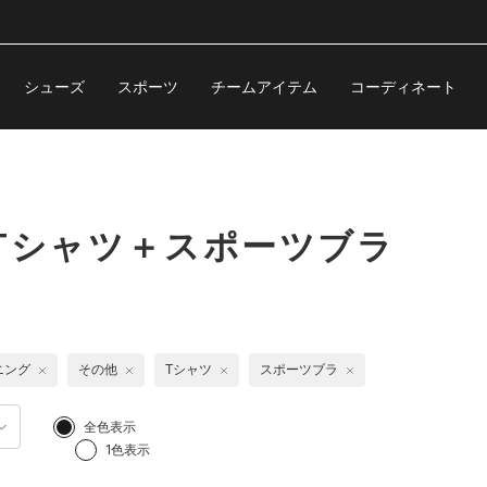
シューズ
スポーツ
チームアイテム
コーディネート
Tシャツ＋スポーツブラ
ニング
その他
Tシャツ
スポーツブラ
全色表示
1色表示