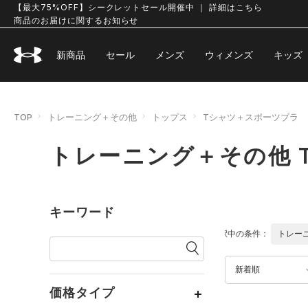
【最大75%OFF】シークレットセール開催中 ｜ 詳細はこちら
商品のお届けに関するお知らせ
新商品
セール
メンズ
ウィメンズ
キッズ
TOP
トレーニング＋その他
トップス
Tシャツ＋スポーツブラ
トレーニング＋その他 
キーワード
選択中の条件：
トレー
新着順
価格タイプ