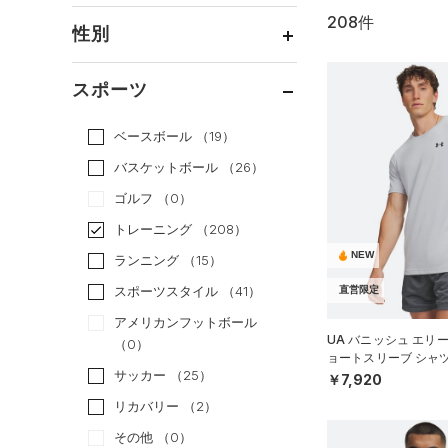
208件
通常価格
（86）
性別
セール
（122）
メンズ
（95）
スポーツ
ウィメンズ
（89）
ベースボール
（19）
ボーイズ
（28）
バスケットボール
（26）
ガールズ
（4）
ゴルフ
（0）
ユニセックス
（8）
トレーニング
（208）
NEW
ランニング
（15）
スポーツスタイル
（41）
直営限定
アメリカンフットボール
UA バニッシュ エリ
（0）
ョートスリーブ シャ
サッカー
（25）
MEN）
￥7,920
リカバリー
（2）
その他
（0）