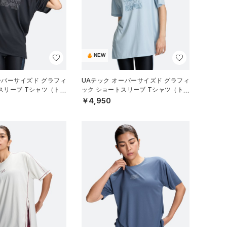
NEW
ーバーサイズド グラフィ
UAテック オーバーサイズド グラフィ
スリーブ Tシャツ（トレ
ック ショートスリーブ Tシャツ（トレ
EN）
ーニング/WOMEN）
￥4,950