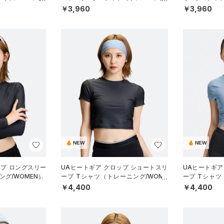
WOMEN）
N）
￥3,960
￥3,960
NEW
NEW
ップ ロングスリー
UAヒートギア クロップ ショートスリ
UAヒートギア
ング/WOMEN）
ーブ Tシャツ（トレーニング/WOME
ーブ Tシャツ
N）
N）
￥4,400
￥4,400