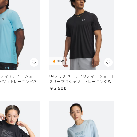
NEW
ーティリティー ショート
UAテック ユーティリティー ショート
ャツ（トレーニング/ME
スリーブ Tシャツ（トレーニング/ME
N）
￥5,500