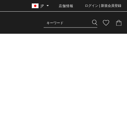
JP
店舗情報
ログイン | 新規会員登録