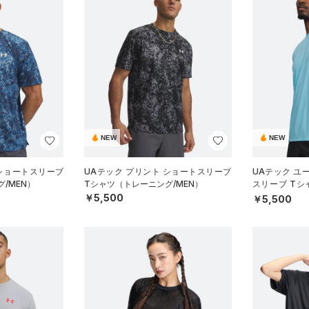
NEW
NEW
 ショートスリーブ
UAテック プリント ショートスリーブ
UAテック ユ
/MEN）
Tシャツ（トレーニング/MEN）
スリーブ Tシ
N）
￥5,500
￥5,500