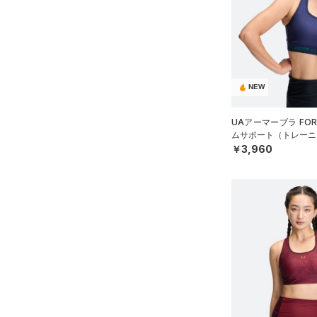
NEW
UAアーマーブラ FO
ムサポート（トレーニン
￥3,960