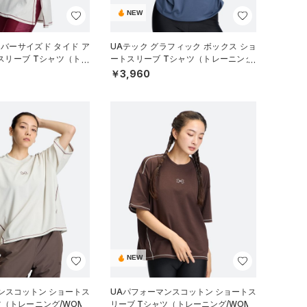
NEW
ーバーサイズド タイド ア
UAテック グラフィック ボックス ショ
スリーブ Tシャツ（トレ
ートスリーブ Tシャツ（トレーニング/
EN）
WOMEN）
￥3,960
NEW
ンスコットン ショートス
UAパフォーマンスコットン ショートス
ツ（トレーニング/WOME
リーブ Tシャツ（トレーニング/WOME