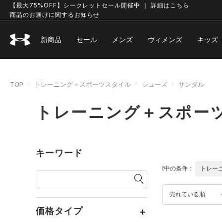
【最大75%OFF】シークレットセール開催中 ｜ 詳細はこちら
商品のお届けに関するお知らせ
新商品
セール
メンズ
ウィメンズ
キッズ
TOP
トレーニング＋スポーツスタイル
シューズ
サンダル
トレーニング＋スポーツ
キーワード
選択中の条件：
トレー
売れている順
価格タイプ