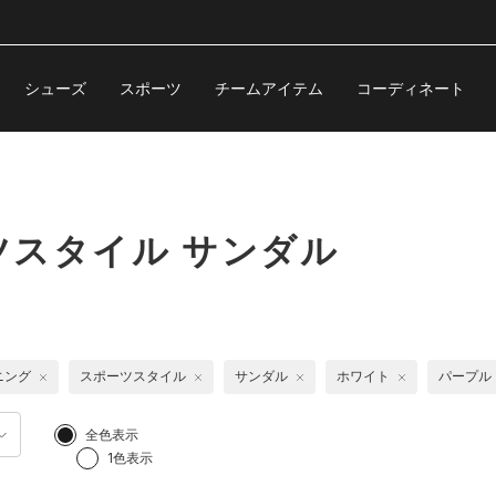
シューズ
スポーツ
チームアイテム
コーディネート
スタイル サンダル
ニング
スポーツスタイル
サンダル
ホワイト
パープル
全色表示
1色表示