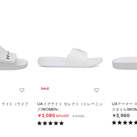
SALE
ド ライト（ライフ
UAイグナイト セレクト（トレーニン
UAアーマー 
グ/WOMEN）
スタイル/WOM
￥3,080
￥3,960
30%OFF
￥4,400