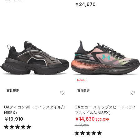
￥24,970
SALE
直営限定
直営限定
UAアイコン96（ライフスタイル/U
UAエコー スリップスピード（ライ
NISEX）
フスタイル/UNISEX）
￥19,910
￥14,630
30%OFF
￥20,900