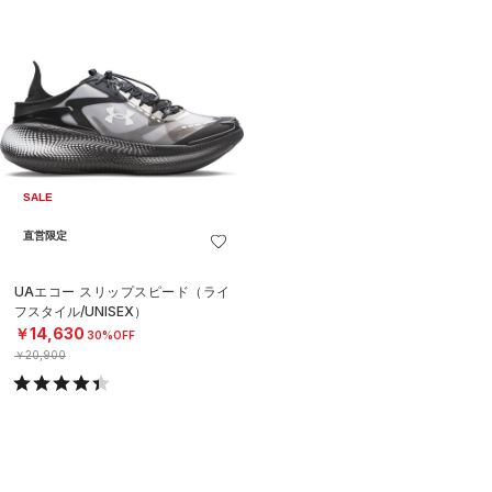
SALE
直営限定
UAエコー スリップスピード（ライ
フスタイル/UNISEX）
￥14,630
30%OFF
￥20,900