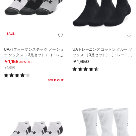
SALE
UAパフォーマンステック ノーショ
UAトレーニング コットン クルー ソ
ー ソックス （3足セット）（トレー
ックス （3足セット）（トレーニン
ニング/UNISEX）
グ/UNISEX）
￥1,155
￥1,650
30%OFF
￥1,650
SOLD OUT