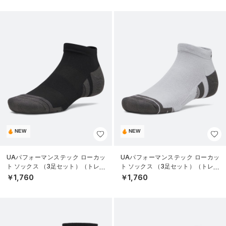
NEW
NEW
UAパフォーマンステック ローカッ
UAパフォーマンステック ローカッ
ト ソックス （3足セット）（トレー
ト ソックス （3足セット）（トレー
ニング/UNISEX）
ニング/UNISEX）
￥1,760
￥1,760