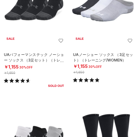
SALE
SALE
UAパフォーマンステック ノーショ
UAノーショー ソックス （3足セッ
ー ソックス （3足セット）（トレー
ト）（トレーニング/WOMEN）
ニング/UNISEX）
￥1,155
￥1,155
30%OFF
30%OFF
￥1,650
￥1,650
SOLD OUT