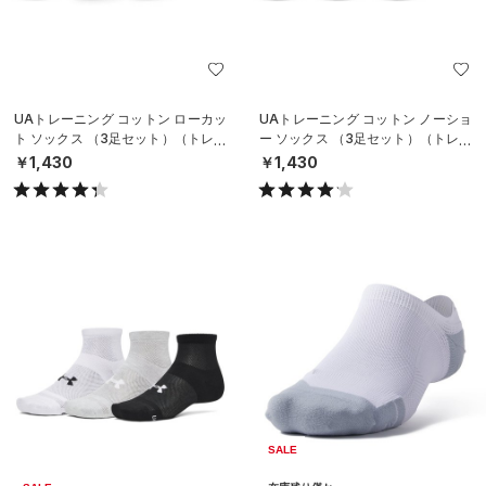
UAトレーニング コットン ローカッ
UAトレーニング コットン ノーショ
ト ソックス （3足セット）（トレー
ー ソックス （3足セット）（トレー
ニング/UNISEX）
ニング/UNISEX）
￥1,430
￥1,430
SALE