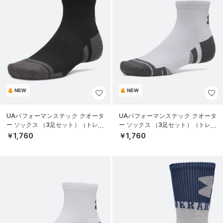
NEW
NEW
UAパフォーマンステック クオータ
UAパフォーマンステック クオータ
ー ソックス （3足セット）（トレー
ー ソックス （3足セット）（トレー
ニング/UNISEX）
ニング/UNISEX）
￥1,760
￥1,760