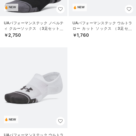
NEW
NEW
UAパフォーマンステック ノベルテ
UAパフォーマンステック ウルトラ
ィ クルーソックス （3足セット）
ロー カット ソックス （3足セッ
（トレーニング/UNISEX）
ト）（トレーニング/UNISEX）
￥2,750
￥1,760
NEW
UAパフォーマンステック ウルトラ