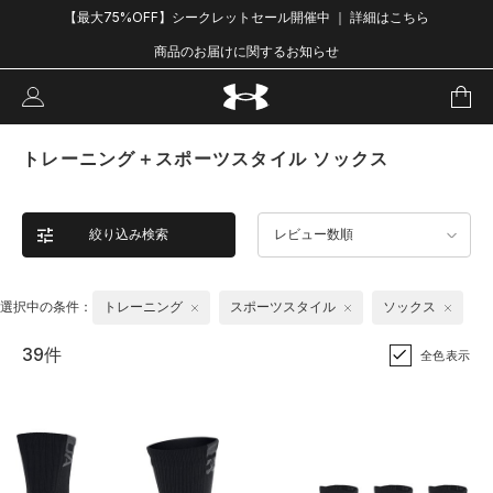
【最大75%OFF】シークレットセール開催中 ｜ 詳細はこちら
商品のお届けに関するお知らせ
トレーニング＋スポーツスタイル ソックス
絞り込み検索
レビュー数順
選択中の条件：
トレーニング
スポーツスタイル
ソックス
39件
全色表示