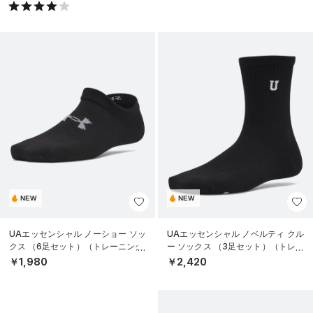
NEW
NEW
UAエッセンシャル ノーショー ソッ
UAエッセンシャル ノベルティ クル
クス （6足セット）（トレーニング/
ー ソックス （3足セット）（トレー
KIDS）
ニング/WOMEN）
￥1,980
￥2,420