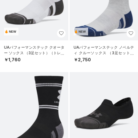
NEW
NEW
UAパフォーマンステック クオータ
UAパフォーマンステック ノベルテ
ー ソックス （3足セット）（トレー
ィ クルーソックス （3足セット）
ニング/UNISEX）
（トレーニング/UNISEX）
￥1,760
￥2,750