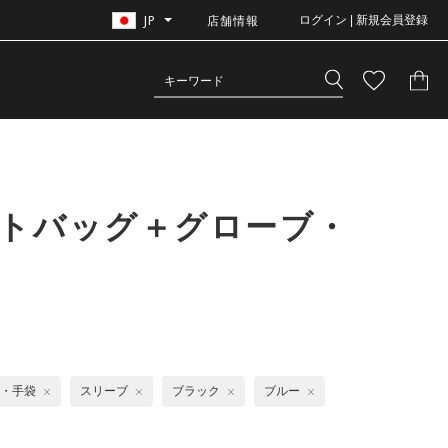
JP
店舗情報
ログイン | 新規会員登録
ートバッグ＋グローブ・
・手袋
スリーブ
ブラック
ブルー