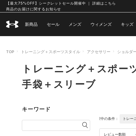
【最大75%OFF】シークレットセール開催中 ｜ 詳細はこちら
商品のお届けに関するお知らせ
新商品
セール
メンズ
ウィメンズ
キッズ
TOP
トレーニング＋スポーツスタイル
アクセサリー
ショルダ
トレーニング＋スポー
手袋＋スリーブ
キーワード
選択中の条件：
トレー
レビュー数順