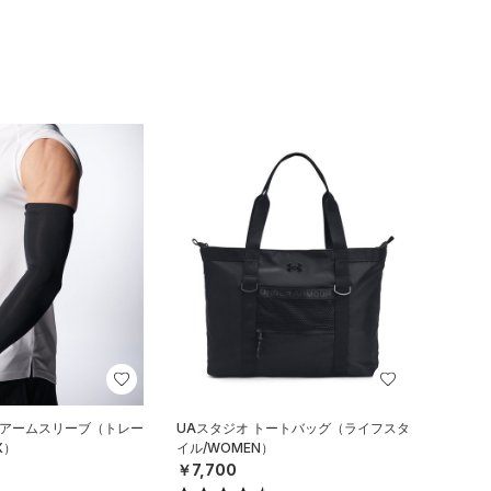
 アームスリーブ（トレー
UAスタジオ トートバッグ（ライフスタ
X）
イル/WOMEN）
￥7,700