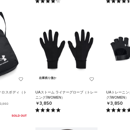
在庫残り僅か
 クロスボディ（ト
UAストーム ライナーグローブ（トレー
UAトレーニ
ニング/WOMEN）
グ/WOMEN）
￥3,850
￥3,850
3,960
SOLD OUT