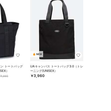
NEW
ロン トートバッグ
UAキャンバス トートバッグ3.0（トレ
SEX）
ーニング/UNISEX）
￥3,960
11,990