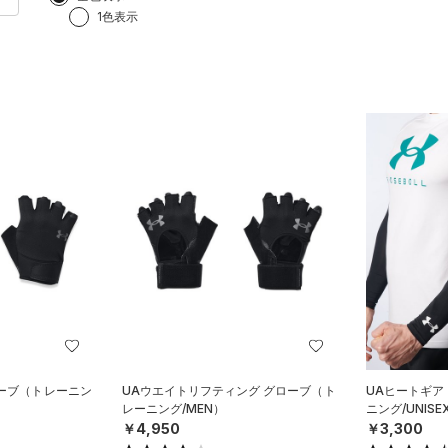
1色表示
ーブ（トレーニン
UAウエイトリフティング グローブ（ト
UAヒートギア
レーニング/MEN）
ニング/UNISE
￥4,950
￥3,300