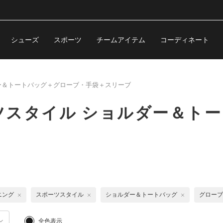
シューズ
スポーツ
チームアイテム
コーディネート
ー＆トートバッグ＋グローブ・手袋＋スリーブ
ツスタイル ショルダー＆ト
ニング
スポーツスタイル
ショルダー＆トートバッグ
グローブ
全色表示