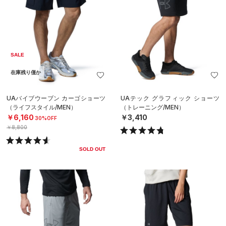
SALE
在庫残り僅か
UAバイブウーブン カーゴショーツ
UAテック グラフィック ショーツ
（ライフスタイル/MEN）
（トレーニング/MEN）
￥6,160
￥3,410
30%OFF
￥8,800
SOLD OUT