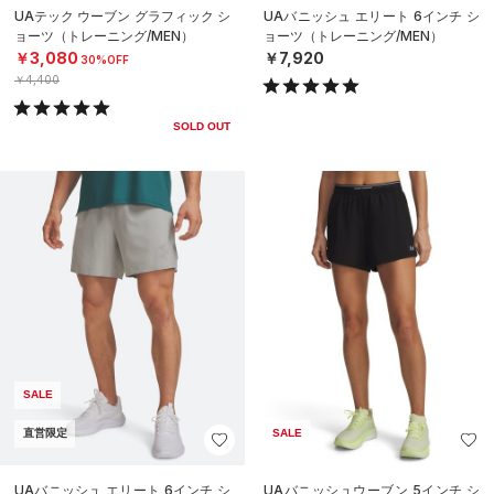
UAテック ウーブン グラフィック シ
UAバニッシュ エリート 6インチ シ
ョーツ（トレーニング/MEN）
ョーツ（トレーニング/MEN）
￥3,080
￥7,920
30%OFF
￥4,400
SOLD OUT
SALE
直営限定
SALE
UAバニッシュ エリート 6インチ シ
UAバニッシュウーブン 5インチ シ