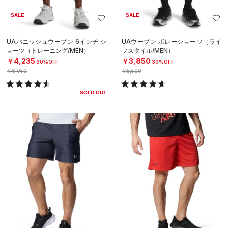
SALE
SALE
UAバニッシュウーブン 6インチ シ
UAウーブン ボレーショーツ（ライ
ョーツ（トレーニング/MEN）
フスタイル/MEN）
￥4,235
￥3,850
30%OFF
30%OFF
￥6,050
￥5,500
SOLD OUT