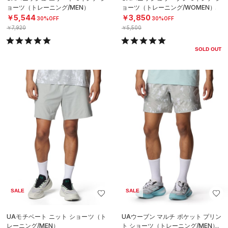
ョーツ（トレーニング/MEN）
ョーツ（トレーニング/WOMEN）
￥5,544
￥3,850
30%OFF
30%OFF
￥7,920
￥5,500
SOLD OUT
SALE
SALE
UAモチベート ニット ショーツ（ト
UAウーブン マルチ ポケット プリン
レーニング/MEN）
ト ショーツ（トレーニング/MEN）