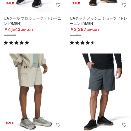
SALE
SALE
UAクール プロ ショーツ（トレーニ
UAテック メッシュ ショーツ（トレ
ング/MEN）
ーニング/MEN）
￥4,543
￥2,387
30%OFF
30%OFF
￥6,490
￥3,410
SALE