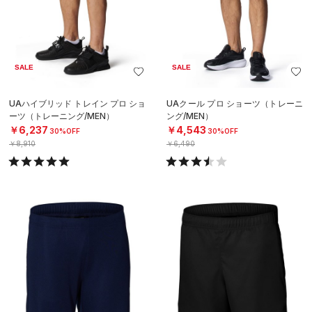
SALE
SALE
UAハイブリッド トレイン プロ ショ
UAクール プロ ショーツ（トレーニ
ーツ（トレーニング/MEN）
ング/MEN）
￥6,237
￥4,543
30%OFF
30%OFF
￥8,910
￥6,490