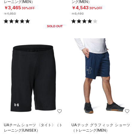
レーニング/MEN）
ング/MEN）
￥3,465
￥4,543
30%OFF
30%OFF
￥4,950
￥6,490
SOLD OUT
UAチーム ショーツ 〈タイト〉（ト
UAテック グラフィック ショーツ
レーニング/UNISEX）
（トレーニング/MEN）