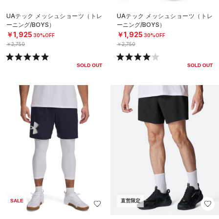
UAテック メッシュショーツ（トレ
UAテック メッシュショーツ（トレ
ーニング/BOYS）
ーニング/BOYS）
￥1,925
￥1,925
30%OFF
30%OFF
￥2,750
￥2,750
SOLD OUT
SOLD OUT
SALE
直営限定