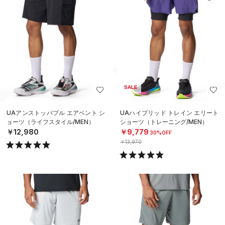
SALE
UAアンストッパブル エアベント シ
UAハイブリッド トレイン エリート
ョーツ（ライフスタイル/MEN）
ショーツ（トレーニング/MEN）
￥12,980
￥9,779
30%OFF
￥13,970