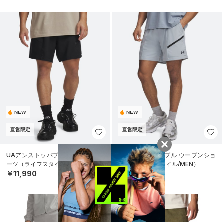
NEW
NEW
直営限定
直営限定
UAアンストッパブル ウーブンショ
UAアンストッパブル ウーブンショ
ーツ（ライフスタイル/MEN）
ーツ（ライフスタイル/MEN）
￥11,990
￥11,990