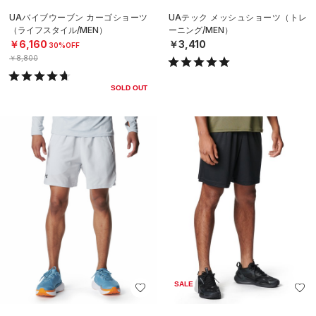
UAバイブウーブン カーゴショーツ
UAテック メッシュショーツ（トレ
（ライフスタイル/MEN）
ーニング/MEN）
￥6,160
￥3,410
30%OFF
￥8,800
SOLD OUT
SALE