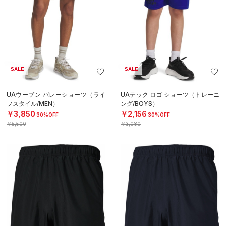
SALE
SALE
UAウーブン バレーショーツ（ライ
UAテック ロゴ ショーツ（トレーニ
フスタイル/MEN）
ング/BOYS）
￥3,850
￥2,156
30%OFF
30%OFF
￥5,500
￥3,080