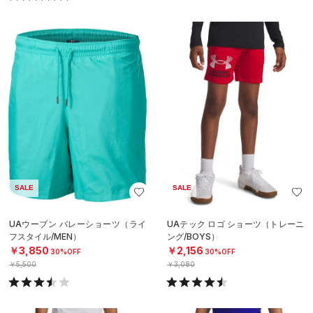
SALE
SALE
UAウーブン バレーショーツ（ライ
UAテック ロゴ ショーツ（トレーニ
フスタイル/MEN）
ング/BOYS）
￥3,850
￥2,156
30%OFF
30%OFF
￥5,500
￥3,080