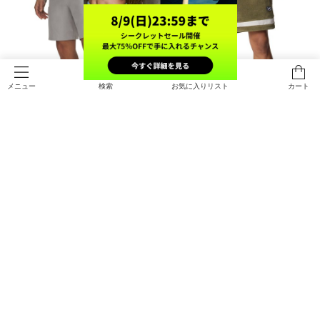
検索
お気に入りリスト
カート
メニュー
UAアンストッパブル エアベント シ
UAアイコン スポーツウェア テリー
ョーツ（ライフスタイル/MEN）
ショーツ（ライフスタイル/MEN）
￥12,980
￥9,460