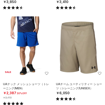
￥3,850
￥3,410
SALE
UAテック メッシュショーツ（トレ
UAチーム ユーティリティー ショー
ーニング/MEN）
ツ（トレーニング/UNISEX）
￥2,387
￥6,050
30%OFF
￥3,410