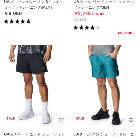
UAバニッシュウーブン 6インチ シ
UAテック ワードマーク ショーツ
ョーツ（トレーニング/MEN）
（トレーニング/MEN）
￥6,050
￥2,772
30%OFF
￥3,960
SOLD OUT
SALE
SALE
UAモチベート ニット ショーツ（ト
UAクール プロ ショーツ（トレーニ