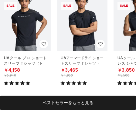
SALE
SALE
SALE
UAクール プロ ショート
UAアーマードライ ショー
UAクール
スリーブ Tシャツ（トレ
トスリーブ Tシャツ（ト
レス シャ
ーニング/MEN）
レーニング/MEN）
グ/MEN）
￥4,158
￥3,465
￥3,850
￥5,940
￥4,950
￥5,500
ベストセラーをもっと見る