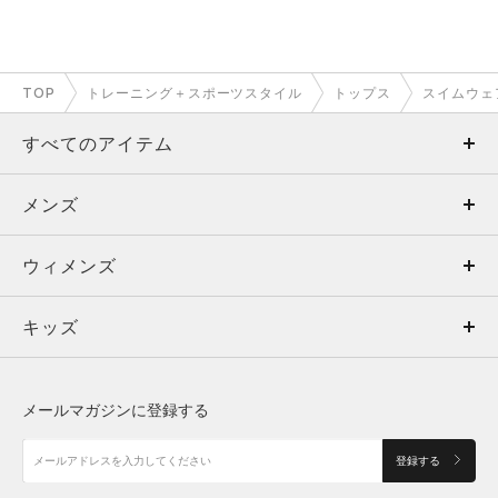
TOP
トレーニング＋スポーツスタイル
トップス
スイムウェ
すべてのアイテム
メンズ
メンズ
ウィメンズ
トップス
ウィメンズ
キッズ
トップス
ボトムス
キッズ
トップス
ボトムス
シューズ
シューズ
メールマガジンに登録する
ボトムス
シューズ
アクセサリー
アクセサリー
登録する