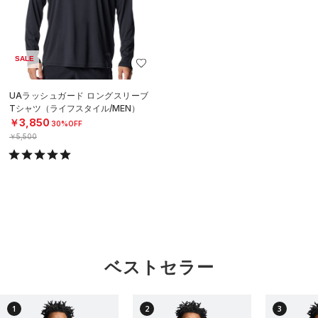
SALE
UAラッシュガード ロングスリーブ
Tシャツ（ライフスタイル/MEN）
￥3,850
30%OFF
￥5,500
ベストセラー
1
2
3