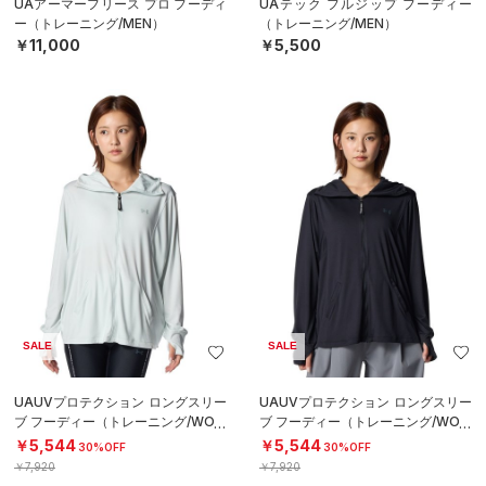
UAアーマーフリース プロ フーディ
UAテック フルジップ フーディー
ー（トレーニング/MEN）
（トレーニング/MEN）
￥11,000
￥5,500
SALE
SALE
UAUVプロテクション ロングスリー
UAUVプロテクション ロングスリー
ブ フーディー（トレーニング/WOM
ブ フーディー（トレーニング/WOM
EN）
EN）
￥5,544
￥5,544
30%OFF
30%OFF
￥7,920
￥7,920