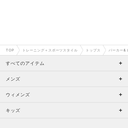
TOP
トレーニング＋スポーツスタイル
トップス
パーカー&
すべてのアイテム
メンズ
メンズ
ウィメンズ
トップス
ウィメンズ
キッズ
トップス
ボトムス
キッズ
トップス
ボトムス
シューズ
シューズ