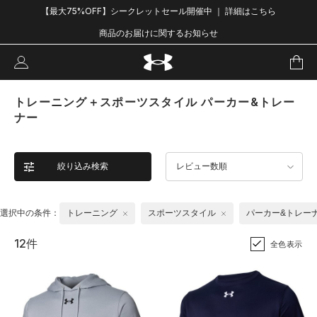
【最大75%OFF】シークレットセール開催中 ｜ 詳細はこちら
商品のお届けに関するお知らせ
トレーニング＋スポーツスタイル パーカー&トレー
ナー
絞り込み検索
レビュー数順
選択中の条件：
トレーニング
スポーツスタイル
パーカー&トレー
12件
全色表示