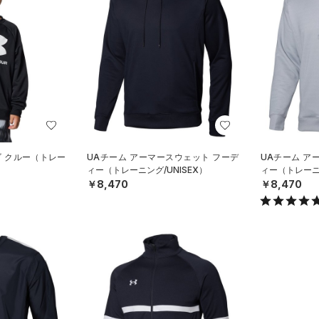
ゴ クルー（トレー
UAチーム アーマースウェット フーデ
UAチーム ア
ィー（トレーニング/UNISEX）
ィー（トレーニン
￥8,470
￥8,470