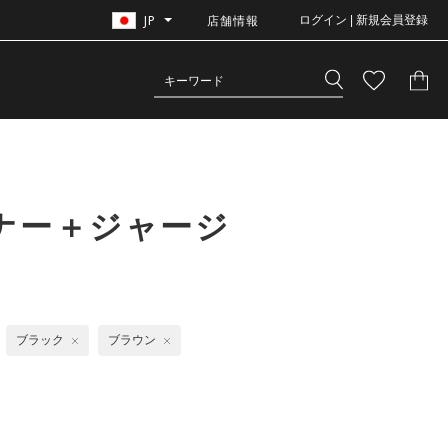
JP
店舗情報
ログイン | 新規会員登録
ナー＋ジャージ
ブラック
ブラウン