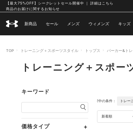
【最大75%OFF】シークレットセール開催中 ｜ 詳細はこちら
商品のお届けに関するお知らせ
新商品
セール
メンズ
ウィメンズ
キッズ
TOP
トレーニング＋スポーツスタイル
トップス
パーカー&ト
トレーニング＋スポーツ
キーワード
選択中の条件：
トレー
新着順
価格タイプ