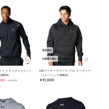
直営限定
在庫残り僅か
ット トラックジャケット
UAアーマーフリース プロ フーディー
/MEN）
（トレーニング/MEN）
￥11,000
OFF
￥9,460