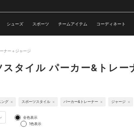
シューズ
スポーツ
チームアイテム
コーディネート
レーナー＋ジャージ
スタイル パーカー&トレー
ニング
スポーツスタイル
パーカー&トレーナー
ジャージ
全色表示
1色表示