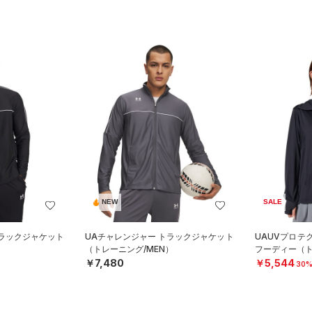
NEW
SALE
トラックジャケット
UAチャレンジャー トラックジャケット
UAUVプロテ
）
（トレーニング/MEN）
フーディー（ト
￥7,480
￥5,544
30%