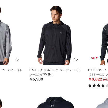
SALE
プ フーディー（ト
UAテック フルジップ フーディー（ト
UAアーマーニ
レーニング/MEN）
（トレーニング
￥5,500
￥6,622
30%