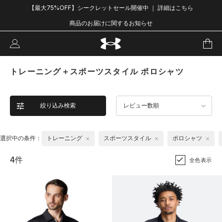
【最大75%OFF】シークレットセール開催中 ｜ 詳細はこちら
商品のお届けに関するお知らせ
トレーニング＋スポーツスタイル ポロシャツ
絞り込み検索
レビュー数順
選択中の条件：
トレーニング
スポーツスタイル
ポロシャツ
4件
全色表示