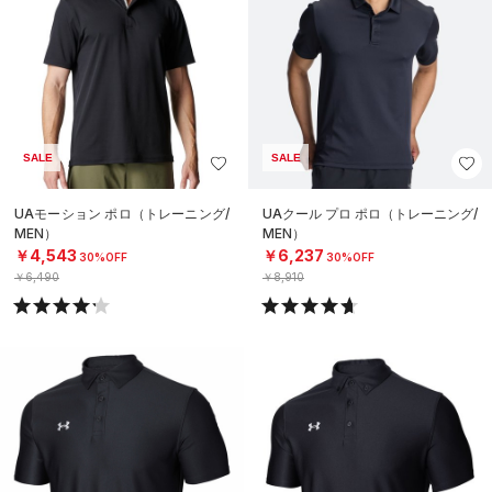
SALE
SALE
UAモーション ポロ（トレーニング/
UAクール プロ ポロ（トレーニング/
MEN）
MEN）
￥4,543
￥6,237
30%OFF
30%OFF
￥6,490
￥8,910