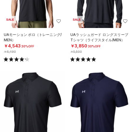
SALE
SALE
UAモーション ポロ（トレーニング/
UAラッシュガード ロングスリーブ
MEN）
Tシャツ（ライフスタイル/MEN）
￥4,543
￥3,850
30%OFF
30%OFF
￥6,490
￥5,500