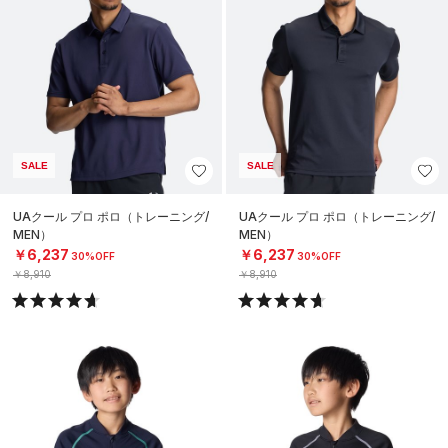
SALE
SALE
UAクール プロ ポロ（トレーニング/
UAクール プロ ポロ（トレーニング/
MEN）
MEN）
￥6,237
￥6,237
30%OFF
30%OFF
￥8,910
￥8,910