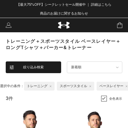
【最大75%OFF】シークレットセール開催中 ｜ 詳細はこちら
商品のお届けに関するお知らせ
トレーニング＋スポーツスタイル ベースレイヤー＋
ロングTシャツ＋パーカー&トレーナー
絞り込み検索
新着順
選択中の条件：
トレーニング
スポーツスタイル
ベースレイヤー
3件
全色表示