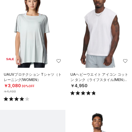
SALE
UAUVプロテクション Tシャツ（ト
UAヘビーウエイト アイコン コット
レーニング/WOMEN）
ン タンク（ライフスタイル/MEN）
￥3,080
￥4,950
30%OFF
￥4,400