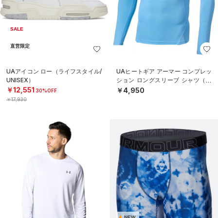
SALE
直営限定
UAアイコン ロー（ライフスタイル/
UAヒートギア アーマー コンプレッ
UNISEX）
ション ロングスリーブ シャツ（ト
レーニング/MEN）
￥12,551
￥4,950
30%OFF
￥17,930
NEW