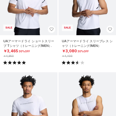
SALE
SALE
UAアーマードライ ショートスリー
UAアーマードライ スリーブレス シ
ブ Tシャツ（トレーニング/MEN）
ャツ（トレーニング/MEN）
￥3,465
￥3,080
30%OFF
30%OFF
￥4,950
￥4,400