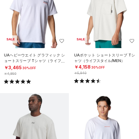
SALE
SALE
UAヘビーウエイト グラフィック シ
UAポケット ショートスリーブ Tシ
ョートスリーブ Tシャツ（ライフス
ャツ（ライフスタイル/MEN）
タイル/MEN）
￥4,158
￥3,465
30%OFF
30%OFF
￥5,940
￥4,950