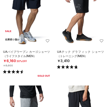
SALE
在庫残り僅か
UAバイブウーブン カーゴショーツ
UAテック グラフィック ショーツ
（ライフスタイル/MEN）
（トレーニング/MEN）
￥6,160
￥3,410
30%OFF
￥8,800
SOLD OUT