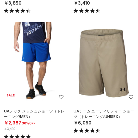
￥3,850
￥3,410
SALE
UAテック メッシュショーツ（トレ
UAチーム ユーティリティー ショー
ーニング/MEN）
ツ（トレーニング/UNISEX）
￥2,387
￥6,050
30%OFF
￥3,410