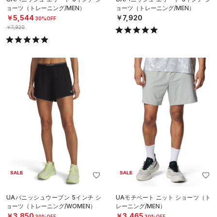
ョーツ（トレーニング/MEN）
ョーツ（トレーニング/MEN）
￥5,544
￥7,920
30%OFF
￥7,920
SALE
SALE
UAバニッシュウーブン 5インチ シ
UAモチベート ニット ショーツ（ト
ョーツ（トレーニング/WOMEN）
レーニング/MEN）
￥3,850
￥3,465
30%OFF
30%OFF