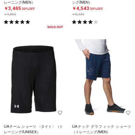
レーニング/MEN）
ング/MEN）
￥3,465
￥4,543
30%OFF
30%OFF
￥4,950
￥6,490
SOLD OUT
UAチーム ショーツ 〈タイト〉（ト
UAテック グラフィック ショーツ
レーニング/UNISEX）
（トレーニング/MEN）