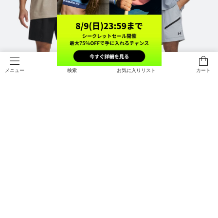
検索
お気に入りリスト
カート
メニュー
NEW
NEW
直営限定
直営限定
UAアンストッパブル ウーブンショ
UAアンストッパブル ウーブンショ
ーツ（ライフスタイル/MEN）
ーツ（ライフスタイル/MEN）
￥11,990
￥11,990