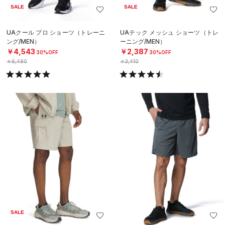
SALE
SALE
UAクール プロ ショーツ（トレーニ
UAテック メッシュ ショーツ（トレ
ング/MEN）
ーニング/MEN）
￥4,543
￥2,387
30%OFF
30%OFF
￥6,490
￥3,410
SALE