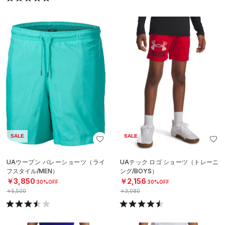
SALE
SALE
UAウーブン バレーショーツ（ライ
UAテック ロゴ ショーツ（トレーニ
フスタイル/MEN）
ング/BOYS）
￥3,850
￥2,156
30%OFF
30%OFF
￥5,500
￥3,080