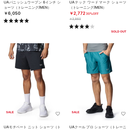
UAバニッシュウーブン 6インチ シ
UAテック ワードマーク ショーツ
ョーツ（トレーニング/MEN）
（トレーニング/MEN）
￥6,050
￥2,772
30%OFF
￥3,960
SOLD OUT
SALE
SALE
UAモチベート ニット ショーツ（ト
UAクール プロ ショーツ（トレーニ