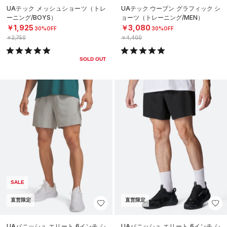
UAテック メッシュショーツ（トレ
UAテック ウーブン グラフィック シ
ーニング/BOYS）
ョーツ（トレーニング/MEN）
￥1,925
￥3,080
30%OFF
30%OFF
￥2,750
￥4,400
SOLD OUT
SALE
直営限定
直営限定
UAバニッシュ エリート 6インチ シ
UAバニッシュ エリート 6インチ シ