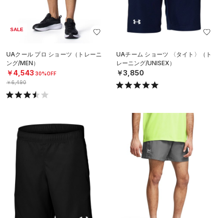
SALE
UAクール プロ ショーツ（トレーニ
UAチーム ショーツ 〈タイト〉（ト
ング/MEN）
レーニング/UNISEX）
￥4,543
￥3,850
30%OFF
￥6,490