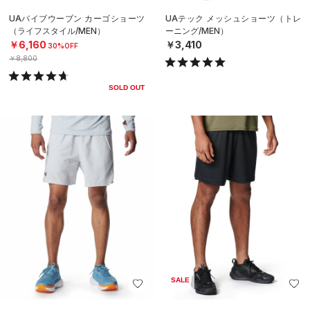
UAバイブウーブン カーゴショーツ
UAテック メッシュショーツ（トレ
（ライフスタイル/MEN）
ーニング/MEN）
￥6,160
￥3,410
30%OFF
￥8,800
SOLD OUT
SALE