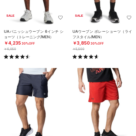
SALE
SALE
UAバニッシュウーブン 6インチ シ
UAウーブン ボレーショーツ（ライ
ョーツ（トレーニング/MEN）
フスタイル/MEN）
￥4,235
￥3,850
30%OFF
30%OFF
￥6,050
￥5,500