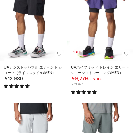
SALE
UAアンストッパブル エアベント シ
UAハイブリッド トレイン エリート
ョーツ（ライフスタイル/MEN）
ショーツ（トレーニング/MEN）
￥12,980
￥9,779
30%OFF
￥13,970