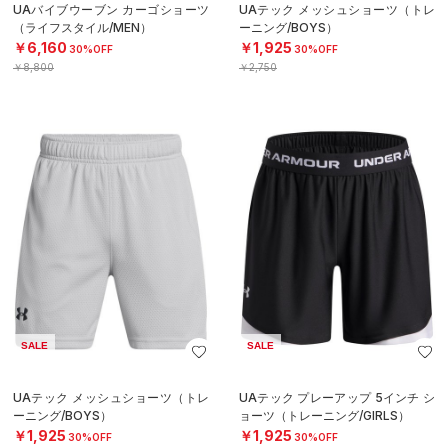
UAバイブウーブン カーゴショーツ
UAテック メッシュショーツ（トレ
（ライフスタイル/MEN）
ーニング/BOYS）
￥6,160
￥1,925
30%OFF
30%OFF
￥8,800
￥2,750
SALE
SALE
UAテック メッシュショーツ（トレ
UAテック プレーアップ 5インチ シ
ーニング/BOYS）
ョーツ（トレーニング/GIRLS）
￥1,925
￥1,925
30%OFF
30%OFF