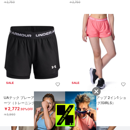
￥2,750
￥2,750
SALE
SALE
UAテック プレーアップ 2イン1 ショ
UAテック プレーアップ 2イン1 ショ
ーツ（トレーニング/GIRLS）
ーツ（トレーニング/GIRLS）
￥2,772
￥2,772
30%OFF
30%OFF
￥3,960
￥3,960