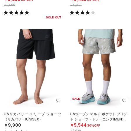
￥5,500
￥4,950
SOLD OUT
SALE
UAリカバリー スリープ ショーツ
UAウーブン マルチ ポケット プリン
（リカバリー/UNISEX）
ト ショーツ（トレーニング/MEN）
￥9,900
￥5,544
30%OFF
￥7,920