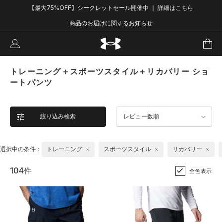
【最大75%OFF】シークレットセール開催中 ｜ 詳細はこちら
商品のお届けに関するお知らせ
トレーニング＋スポーツスタイル＋リカバリー ショ
ートパンツ
絞り込み検索
レビュー数順
選択中の条件：
トレーニング
スポーツスタイル
リカバリー
104件
全色表示