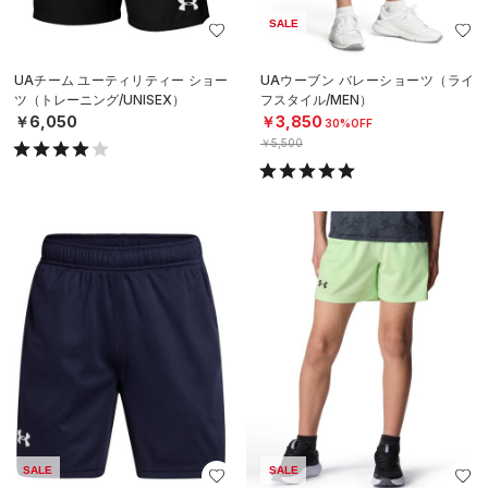
SALE
UAチーム ユーティリティー ショー
UAウーブン バレーショーツ（ライ
ツ（トレーニング/UNISEX）
フスタイル/MEN）
￥6,050
￥3,850
30%OFF
￥5,500
SALE
SALE