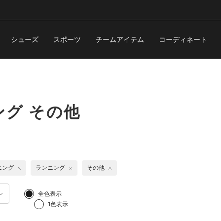
シューズ
スポーツ
チームアイテム
コーディネート
グ その他
ニング
ランニング
その他
全色表示
1色表示