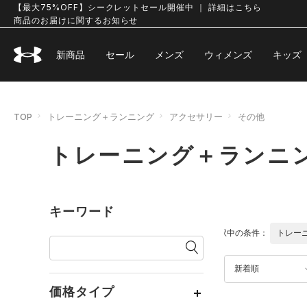
【最大75%OFF】シークレットセール開催中 ｜ 詳細はこちら
商品のお届けに関するお知らせ
新商品
セール
メンズ
ウィメンズ
キッズ
TOP
トレーニング＋ランニング
アクセサリー
その他
トレーニング＋ランニン
キーワード
選択中の条件：
トレー
新着順
価格タイプ