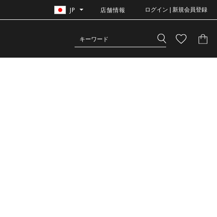
JP
店舗情報
ログイン | 新規会員登録