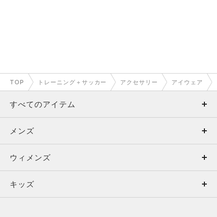
TOP
トレーニング＋サッカー
アクセサリー
アイウェア
すべてのアイテム
メンズ
メンズ
ウィメンズ
トップス
ウィメンズ
キッズ
トップス
ボトムス
キッズ
トップス
ボトムス
シューズ
シューズ