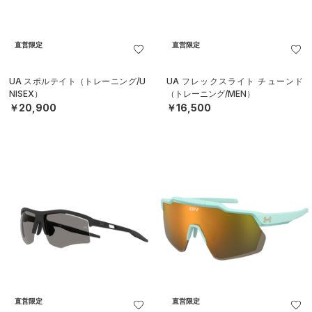
直営限定
直営限定
UA スポルテイト（トレーニング/U
UA フレックスライト チューンド
NISEX）
（トレーニング/MEN）
￥20,900
￥16,500
直営限定
直営限定