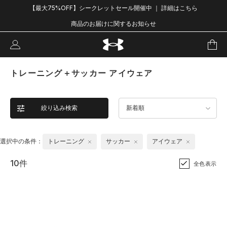
【最大75%OFF】シークレットセール開催中 ｜ 詳細はこちら
商品のお届けに関するお知らせ
トレーニング＋サッカー アイウェア
絞り込み検索
新着順
選択中の条件：
トレーニング
サッカー
アイウェア
10件
全色表示