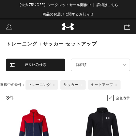
【最大75%OFF】シークレットセール開催中 ｜ 詳細はこちら
商品のお届けに関するお知らせ
トレーニング＋サッカー セットアップ
絞り込み検索
新着順
選択中の条件：
トレーニング
サッカー
セットアップ
3件
全色表示