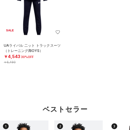
SALE
UAライバル 二ット トラックスーツ
（トレーニング/BOYS）
￥4,543
30%OFF
￥6,490
ベストセラー
1
2
3