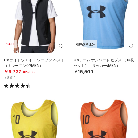
SALE
在庫残り僅か
UAライトウエイト ウーブン ベスト
UAチーム ナンバード ビブス （10枚
（トレーニング/MEN）
セット）（サッカー/MEN）
￥6,237
￥16,500
30%OFF
￥8,910