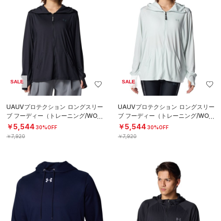
SALE
SALE
UAUVプロテクション ロングスリー
UAUVプロテクション ロングスリー
ブ フーディー（トレーニング/WOM
ブ フーディー（トレーニング/WOM
EN）
EN）
￥5,544
￥5,544
30%OFF
30%OFF
￥7,920
￥7,920