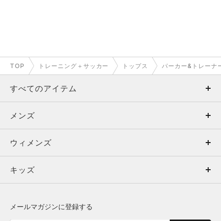
TOP
トレーニング＋サッカー
トップス
パーカー&トレーナ
すべてのアイテム
メンズ
メンズ
ウィメンズ
トップス
ウィメンズ
キッズ
トップス
ボトムス
キッズ
トップス
ボトムス
シューズ
シューズ
メールマガジンに登録する