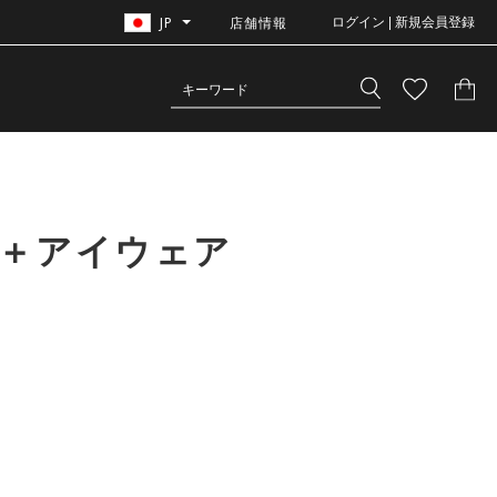
JP
店舗情報
ログイン | 新規会員登録
グ＋アイウェア