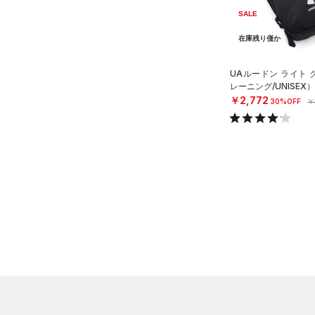
シューズ
SALE
すべてのシューズ
サイズ
在庫残り僅か
（9）
スポーツシューズ
ONESIZE
UAルードン ライト
カラー
（0）
スパイク
レーニング/UNISEX）
￥2,772
スポーツスタイルシューズ
30%OFF
￥
（0）
価格
ブラック
ホワイト
ブラウン
グリーン
（4）
サンダル
テクノロジー
～
円
円
ブルー
パープル
レッド
イエロー
FLOW(フロー)
（0）
在庫
HOVR(ホバー)
（0）
オレンジ
その他
在庫あり
CHARGED(チャージド)
（0）
限定
MICRO G(マイクロＧ)
（0）
直営限定
（5）
コレクション
TRIBASE(トライベース)
公式サイト限定
（0）
（0）
プロジェクトロック
（0）
在庫残りわずか
（1）
RUSH(ラッシュ)
（0）