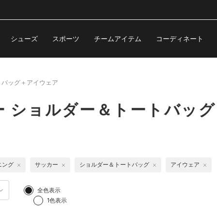
シューズ
スポーツ
チームアイテム
コーディネート
トバッグ＋アイウェア
ー ショルダー＆トートバッ
ニング
サッカー
ショルダー＆トートバッグ
アイウェア
全色表示
1色表示