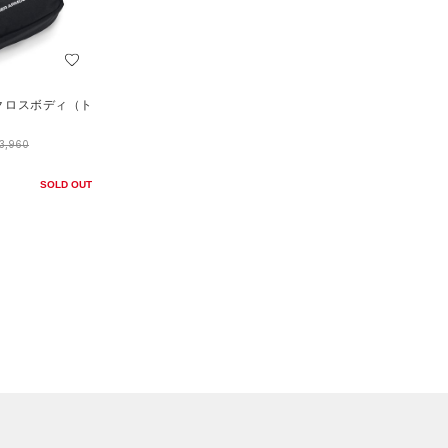
 クロスボディ（ト
3,960
SOLD OUT