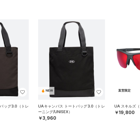
NEW
直営限定
バッグ3.0（トレ
UAキャンバス トートバッグ3.0（トレ
UA スキルズ
ーニング/UNISEX）
￥19,800
￥3,960