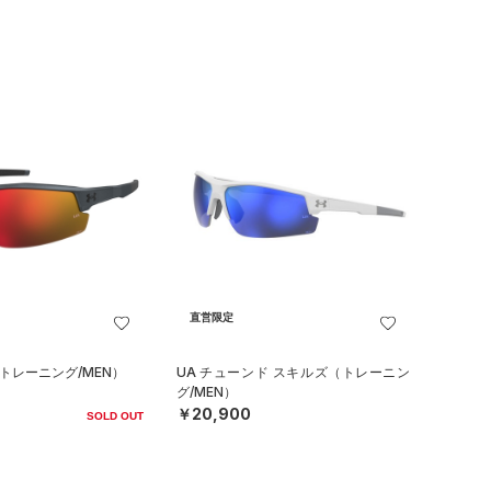
直営限定
（トレーニング/MEN）
UA チューンド スキルズ（トレーニン
グ/MEN）
￥20,900
SOLD OUT