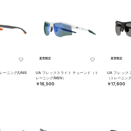
直営限定
直営限定
レーニング/UNIS
UA フレックスライト チューンド（ト
UA フレッ
レーニング/MEN）
（トレーニング
￥16,500
￥17,600