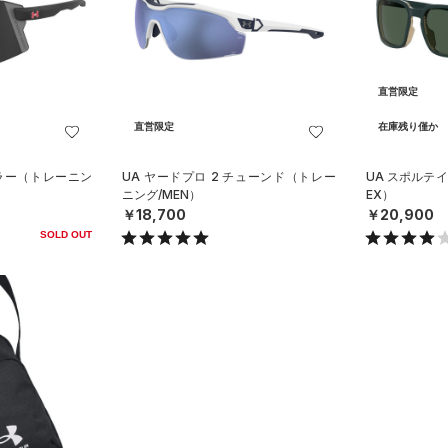
直営限定
直営限定
在庫残り僅か
ミラー（トレーニン
UA ヤードプロ 2 チューンド（トレー
UA スポルテイ
ニング/MEN）
EX）
￥18,700
￥20,900
SOLD OUT