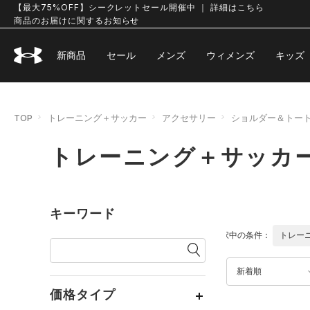
【最大75%OFF】シークレットセール開催中 ｜ 詳細はこちら
商品のお届けに関するお知らせ
新商品
セール
メンズ
ウィメンズ
キッズ
TOP
トレーニング＋サッカー
アクセサリー
ショルダー＆トー
トレーニング＋サッカ
キーワード
選択中の条件：
トレー
新着順
価格タイプ