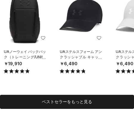
UAノーウェイ バックパッ
UAステルスフォーム アン
UAステル
ク（トレーニング/UNISE
クラッシャブル キャップ
クラッシャ
X）
（ライフスタイル/UNISE
（ライフスタ
￥19,910
￥6,490
￥6,490
X）
X）
ベストセラーをもっと見る