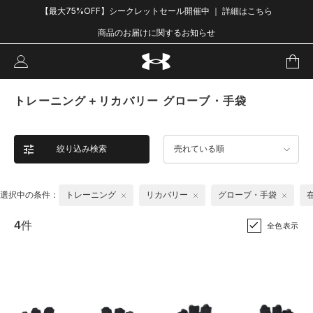
【最大75%OFF】シークレットセール開催中 ｜ 詳細はこちら
商品のお届けに関するお知らせ
トレーニング＋リカバリー グローブ・手袋
絞り込み検索
売れている順
選択中の条件：
トレーニング
リカバリー
グローブ・手袋
4件
全色表示