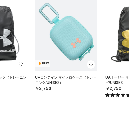
NEW
パック（トレーニン
UAコンテイン マイクロケース（トレー
UAオージー 
ニング/UNISEX）
グ/UNISEX）
￥2,750
￥2,750