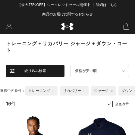
【最大75%OFF】シークレットセール開催中 ｜ 詳細はこちら
商品のお届けに関するお知らせ
トレーニング＋リカバリー ジャージ＋ダウン・コー
ト
絞り込み検索
価格が安い順
選択中の条件：
トレーニング
リカバリー
ジャージ
ダウン
16件
全色表示