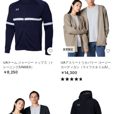
直営限定
UAチーム ジャージー トップス（ト
UAアスリートリカバリー コージー
レーニング/UNISEX）
カーディガン（ライフスタイル/UNI
SEX）
￥8,250
￥14,300