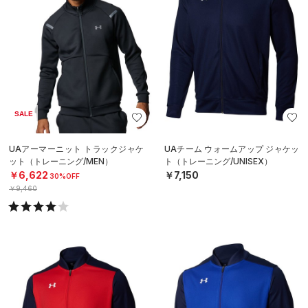
SALE
UAアーマーニット トラックジャケ
UAチーム ウォームアップ ジャケッ
ット（トレーニング/MEN）
ト（トレーニング/UNISEX）
￥6,622
￥7,150
30%OFF
￥9,460