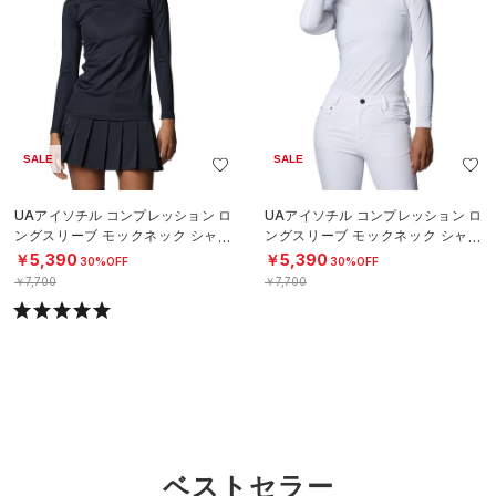
SALE
SALE
UAアイソチル コンプレッション ロ
UAアイソチル コンプレッション ロ
ングスリーブ モックネック シャツ
ングスリーブ モックネック シャツ
（ゴルフ/WOMEN）
（ゴルフ/WOMEN）
￥5,390
￥5,390
30%OFF
30%OFF
￥7,700
￥7,700
ベストセラー