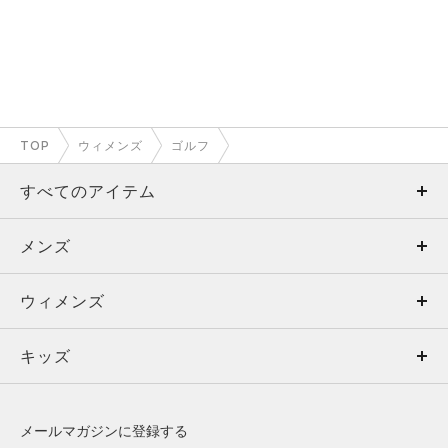
TOP
ウィメンズ
ゴルフ
すべてのアイテム
メンズ
メンズ
ウィメンズ
トップス
ウィメンズ
キッズ
トップス
ボトムス
キッズ
トップス
ボトムス
シューズ
シューズ
メールマガジンに登録する