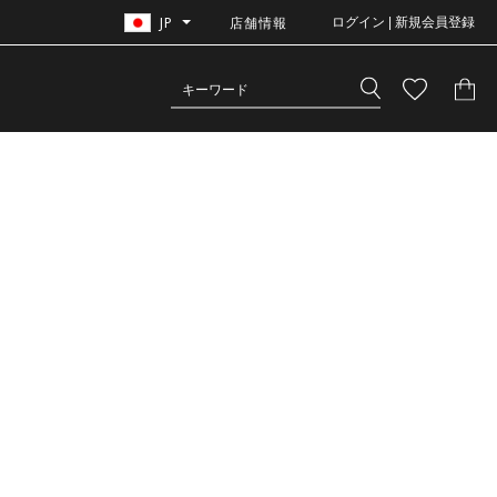
JP
店舗情報
ログイン | 新規会員登録