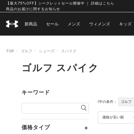
【最大75%OFF】シークレットセール開催中 ｜ 詳細はこちら
商品のお届けに関するお知らせ
新商品
セール
メンズ
ウィメンズ
キッズ
TOP
ゴルフ
シューズ
スパイク
ゴルフ スパイク
キーワード
選択中の条件：
ゴルフ
価格が安い順
価格タイプ