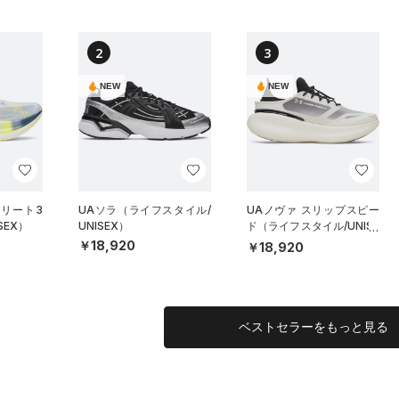
2
3
NEW
NEW
エリート3
UAソラ（ライフスタイル/
UAノヴァ スリップスピー
SEX）
UNISEX）
ド（ライフスタイル/UNISE
X）
￥18,920
￥18,920
ベストセラーをもっと見る