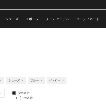
シューズ
スポーツ
チームアイテム
コーディネート
シューズ
ブルー
イエロー
全色表示
1色表示