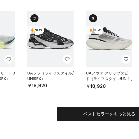
2
3
NEW
NEW
エリート3
UAソラ（ライフスタイル/
UAノヴァ スリップスピー
SEX）
UNISEX）
ド（ライフスタイル/UNISE
X）
￥18,920
￥18,920
ベストセラーをもっと見る