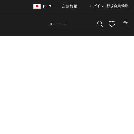
JP
店舗情報
ログイン | 新規会員登録