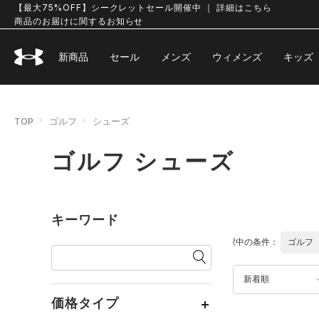
【最大75%OFF】シークレットセール開催中 ｜ 詳細はこちら
商品のお届けに関するお知らせ
新商品
セール
メンズ
ウィメンズ
キッズ
TOP
ゴルフ
シューズ
ゴルフ シューズ
キーワード
選択中の条件：
ゴルフ
新着順
価格タイプ