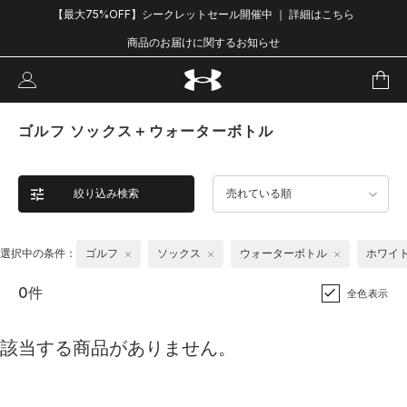
【最大75%OFF】シークレットセール開催中 ｜ 詳細はこちら
商品のお届けに関するお知らせ
ゴルフ ソックス＋ウォーターボトル
絞り込み検索
売れている順
選択中の条件：
ゴルフ
ソックス
ウォーターボトル
ホワイ
0件
全色表示
該当する商品がありません。