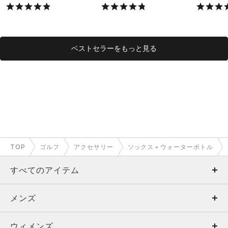
X）
X）
ベストセラーをもっと見る
TOP
ゴルフ
アクセサリー
ソックス＋ウォーターボトル
すべてのアイテム
メンズ
メンズ
ウィメンズ
トップス
ウィメンズ