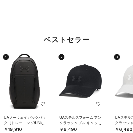
ベストセラー
1
2
3
UAノーウェイ バックパッ
UAステルスフォーム アン
UAステル
ク（トレーニング/UNISE
クラッシャブル キャップ
クラッシャ
X）
（ライフスタイル/UNISE
（ライフスタ
￥19,910
￥6,490
￥6,490