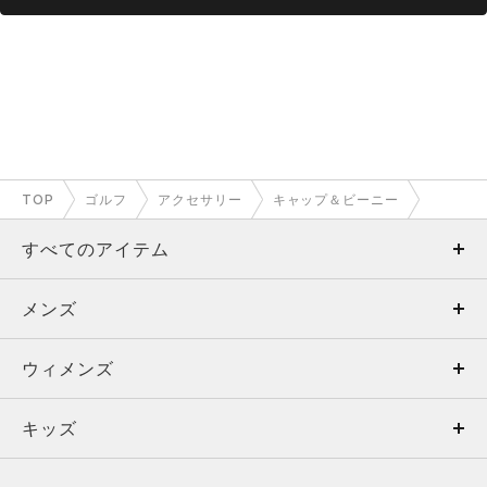
TOP
ゴルフ
アクセサリー
キャップ＆ビーニー
すべてのアイテム
メンズ
メンズ
ウィメンズ
トップス
ウィメンズ
キッズ
トップス
ボトムス
キッズ