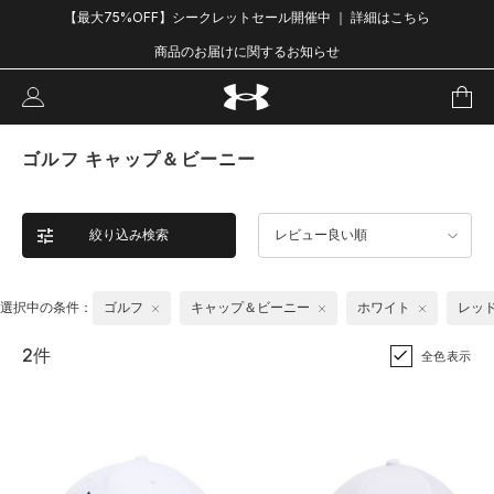
【最大75%OFF】シークレットセール開催中 ｜ 詳細はこちら
商品のお届けに関するお知らせ
ゴルフ キャップ＆ビーニー
絞り込み検索
レビュー良い順
選択中の条件：
ゴルフ
キャップ＆ビーニー
ホワイト
レッ
2件
全色表示