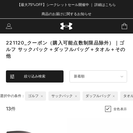
【最大75%OFF】シークレットセール開催中 ｜ 詳細はこちら
商品のお届けに関するお知らせ
221120_クーポン（購入可能点数制限品除外）｜ゴ
ルフ サックパック＋ダッフルバッグ＋タオル＋その
他
絞り込み検索
新着順
選択中の条件：
ゴルフ
サックパック
ダッフルバッグ
タオ
13件
全色表示