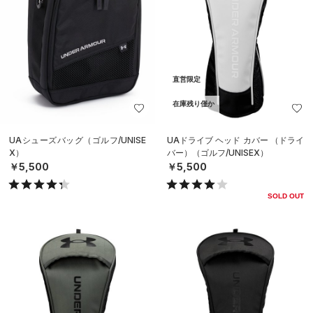
直営限定
在庫残り僅か
UAシューズバッグ（ゴルフ/UNISE
UAドライブ ヘッド カバー （ドライ
X）
バー）（ゴルフ/UNISEX）
￥5,500
￥5,500
SOLD OUT