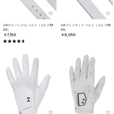
UAロゴ バックル ベルト（ゴルフ/M
UAブレイディド ベルト（ゴルフ/M
EN）
EN）
￥7,150
￥6,050