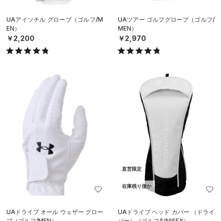
UAアイソチル グローブ（ゴルフ/M
UAツアー ゴルフグローブ（ゴルフ/
EN）
MEN）
￥2,200
￥2,970
直営限定
在庫残り僅か
UAドライブ オール ウェザー グロー
UAドライブ ヘッド カバー （ドライ
ブ（ゴルフ/MEN）
バー）（ゴルフ/UNISEX）