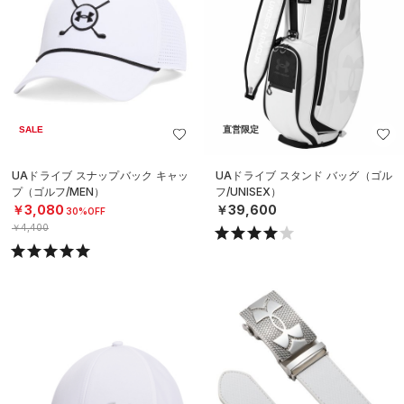
SALE
直営限定
UAドライブ スナップバック キャッ
UAドライブ スタンド バッグ（ゴル
プ（ゴルフ/MEN）
フ/UNISEX）
￥3,080
￥39,600
30%OFF
￥4,400