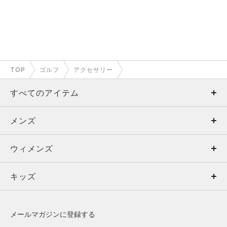
TOP
ゴルフ
アクセサリー
すべてのアイテム
メンズ
メンズ
ウィメンズ
トップス
ウィメンズ
キッズ
トップス
ボトムス
キッズ
トップス
ボトムス
シューズ
シューズ
メールマガジンに登録する