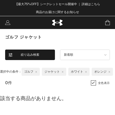
【最大75%OFF】シークレットセール開催中 ｜ 詳細はこちら
商品のお届けに関するお知らせ
ゴルフ ジャケット
絞り込み検索
新着順
選択中の条件：
ゴルフ
ジャケット
ホワイト
オレンジ
0件
全色表示
該当する商品がありません。