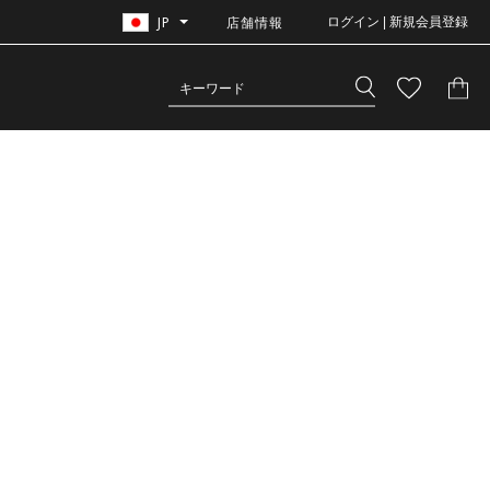
JP
店舗情報
ログイン | 新規会員登録