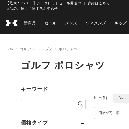
【最大75%OFF】シークレットセール開催中 ｜ 詳細はこちら
商品のお届けに関するお知らせ
新商品
セール
メンズ
ウィメンズ
キッズ
TOP
ゴルフ
トップス
ポロシャツ
ゴルフ ポロシャツ
キーワード
選択中の条件：
ゴルフ
価格が高い順
価格タイプ