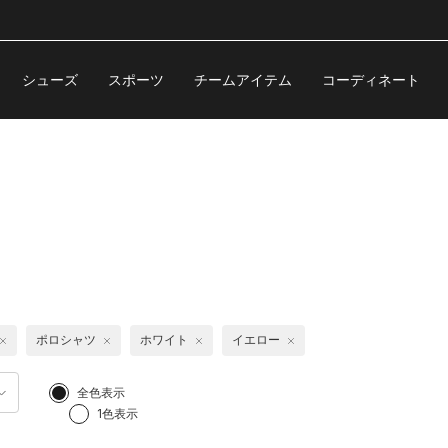
シューズ
スポーツ
チームアイテム
コーディネート
ポロシャツ
ホワイト
イエロー
全色表示
1色表示