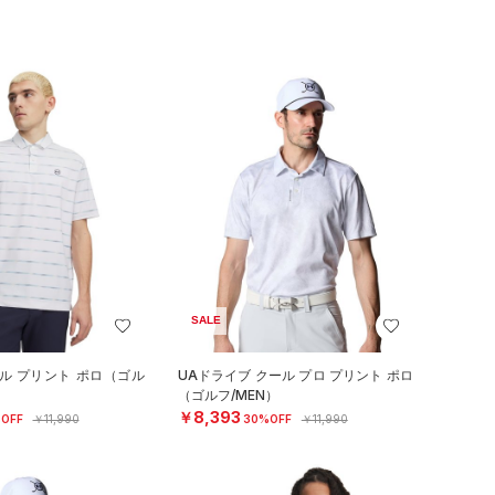
SALE
ル プリント ポロ（ゴル
UAドライブ クール プロ プリント ポロ
（ゴルフ/MEN）
￥8,393
OFF
￥11,990
30%OFF
￥11,990