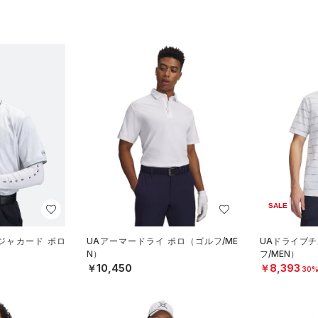
SALE
ジャカード ポロ
UAアーマードライ ポロ（ゴルフ/ME
UAドライブチ
N）
フ/MEN）
￥10,450
￥8,393
30%