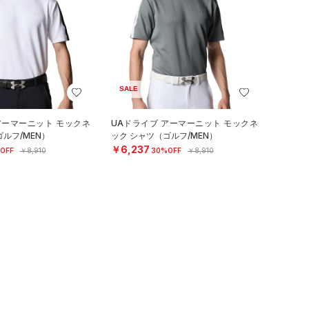
SALE
アーマーニット モックネ
UAドライブ アーマーニット モックネ
ルフ/MEN）
ック シャツ（ゴルフ/MEN）
￥6,237
OFF
￥8,910
30%OFF
￥8,910