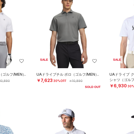
SALE
SALE
（ゴルフ/MEN）
UAドライブチル ポロ（ゴルフ/MEN）
UAドライブ 
シャツ（ゴルフ
￥7,623
10,890
30%OFF
￥10,890
￥6,930
30%
SOLD OUT