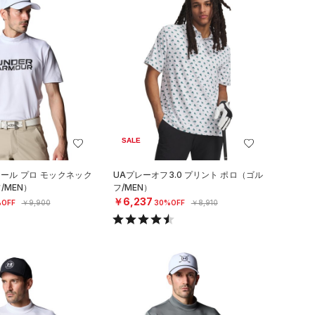
SALE
クール プロ モックネック
UAプレーオフ3.0 プリント ポロ（ゴル
/MEN）
フ/MEN）
￥6,237
OFF
￥9,900
30%OFF
￥8,910