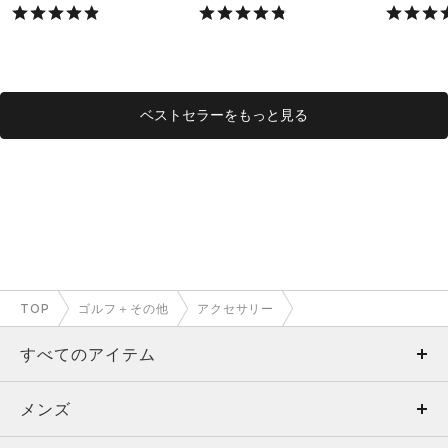
X）
X）
ベストセラーをもっと見る
TOP
ゴルフ＋その他
アクセサリー
すべてのアイテム
メンズ
メンズ