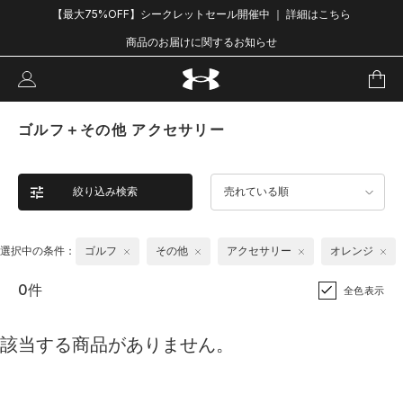
【最大75%OFF】シークレットセール開催中 ｜ 詳細はこちら
商品のお届けに関するお知らせ
ゴルフ＋その他 アクセサリー
絞り込み検索
売れている順
選択中の条件：
ゴルフ
その他
アクセサリー
オレンジ
0件
全色表示
該当する商品がありません。