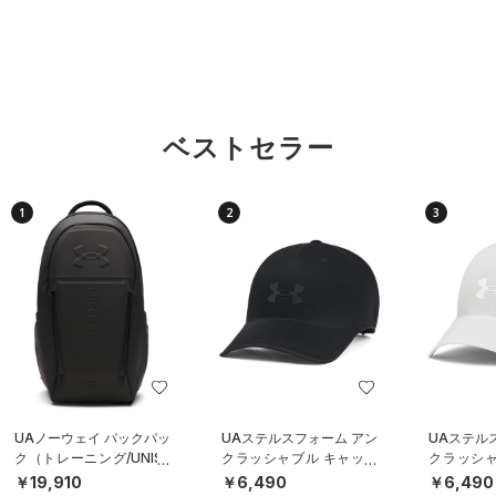
ベストセラー
1
2
3
UAノーウェイ バックパッ
UAステルスフォーム アン
UAステル
ク（トレーニング/UNISE
クラッシャブル キャップ
クラッシャ
X）
（ライフスタイル/UNISE
（ライフスタ
￥19,910
￥6,490
￥6,490