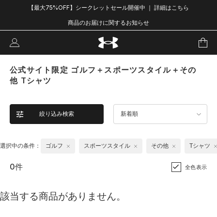
【最大75%OFF】シークレットセール開催中 ｜ 詳細はこちら
商品のお届けに関するお知らせ
公式サイト限定 ゴルフ＋スポーツスタイル＋その
他 Tシャツ
絞り込み検索
新着順
選択中の条件：
ゴルフ
スポーツスタイル
その他
Tシャツ
0件
全色表示
該当する商品がありません。