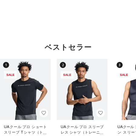
ベストセラー
1
2
3
SALE
SALE
SALE
UAクール プロ ショート
UAクール プロ スリーブ
UAクール
スリーブ Tシャツ（トレ
レス シャツ（トレーニン
ン スリー