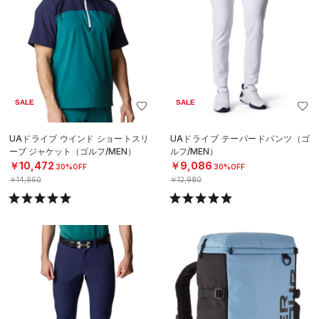
SALE
SALE
UAドライブ ウインド ショートスリ
UAドライブ テーパードパンツ（ゴ
ーブ ジャケット（ゴルフ/MEN）
ルフ/MEN）
￥10,472
￥9,086
30%OFF
30%OFF
￥14,960
￥12,980