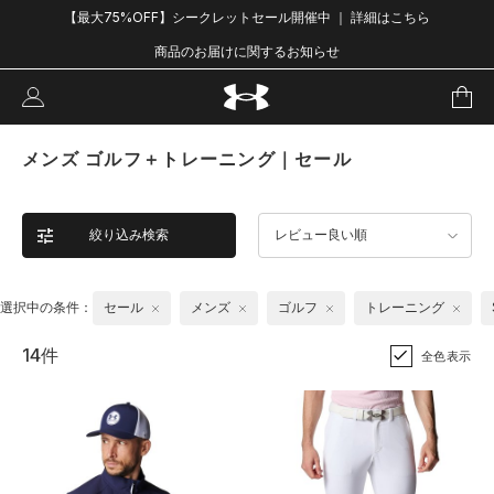
【最大75%OFF】シークレットセール開催中 ｜ 詳細はこちら
商品のお届けに関するお知らせ
メンズ ゴルフ＋トレーニング｜セール
絞り込み検索
レビュー良い順
選択中の条件：
セール
メンズ
ゴルフ
トレーニング
14件
全色表示