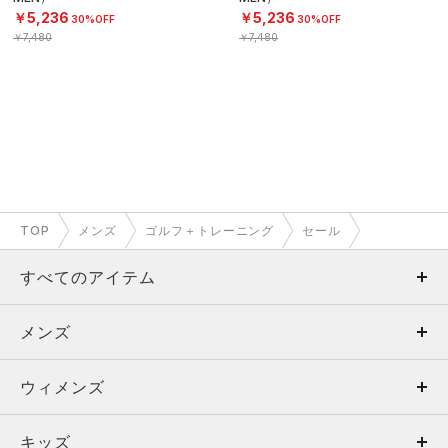
￥5,236
￥5,236
30%OFF
30%OFF
￥7,480
￥7,480
TOP
メンズ
ゴルフ＋トレーニング
セール
すべてのアイテム
メンズ
メンズ
ウィメンズ
トップス
ウィメンズ
キッズ
トップス
ボトムス
キッズ