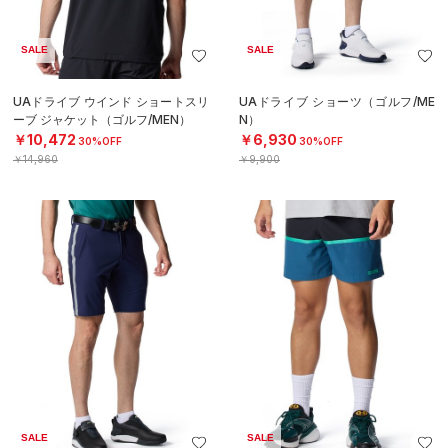
SALE
SALE
UAドライブ ウインド ショートスリ
UAドライブ ショーツ（ゴルフ/ME
ーブ ジャケット（ゴルフ/MEN）
N）
￥10,472
￥6,930
30%OFF
30%OFF
￥14,960
￥9,900
SALE
SALE