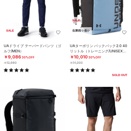
SALE
SALE
在庫残り僅か
UAドライブ テーパードパンツ（ゴ
UAターポリン バックパック2.0 40
ルフ/MEN）
リットル（トレーニング/UNISEX）
￥9,086
￥10,010
30%OFF
30%OFF
￥12,980
￥14,300
SOLD OUT