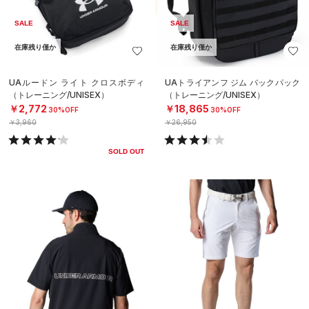
SALE
SALE
在庫残り僅か
在庫残り僅か
UAルードン ライト クロスボディ
UAトライアンフ ジム バックパック
（トレーニング/UNISEX）
（トレーニング/UNISEX）
￥2,772
￥18,865
30%OFF
30%OFF
￥3,960
￥26,950
SOLD OUT