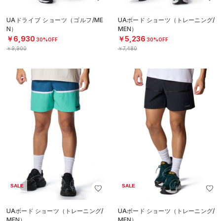
UAドライブ ショーツ（ゴルフ/ME
UAボード ショーツ（トレーニング/
N）
MEN）
￥6,930
￥5,236
30%OFF
30%OFF
￥9,900
￥7,480
SALE
SALE
UAボード ショーツ（トレーニング/
UAボード ショーツ（トレーニング/
MEN）
MEN）