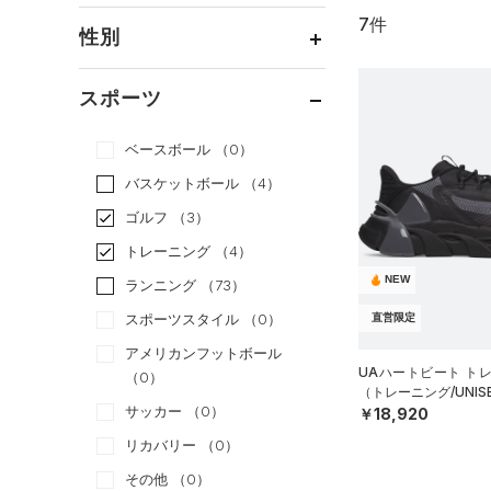
7件
通常価格
（7）
性別
セール
（0）
メンズ
（6）
スポーツ
ウィメンズ
（3）
ベースボール
（0）
ボーイズ
（0）
バスケットボール
（4）
ガールズ
（0）
ゴルフ
（3）
ユニセックス
（2）
トレーニング
（4）
NEW
ランニング
（73）
スポーツスタイル
（0）
直営限定
アメリカンフットボール
UAハートビート ト
（0）
（トレーニング/UNIS
サッカー
（0）
￥18,920
リカバリー
（0）
その他
（0）