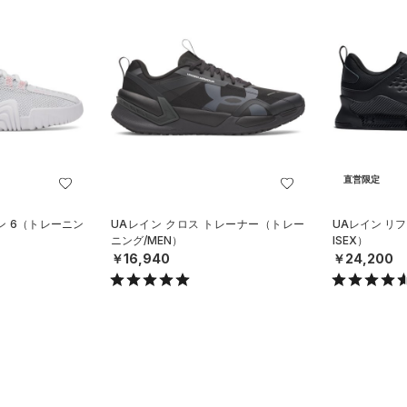
直営限定
ン 6（トレーニン
UAレイン クロス トレーナー（トレー
UAレイン リ
ニング/MEN）
ISEX）
￥16,940
￥24,200