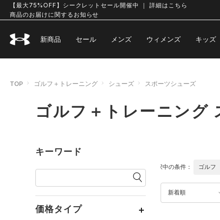
【最大75%OFF】シークレットセール開催中 ｜ 詳細はこちら
商品のお届けに関するお知らせ
新商品
セール
メンズ
ウィメンズ
キッズ
TOP
ゴルフ＋トレーニング
シューズ
スポーツシューズ
ゴルフ＋トレーニング 
キーワード
選択中の条件：
ゴルフ
新着順
価格タイプ