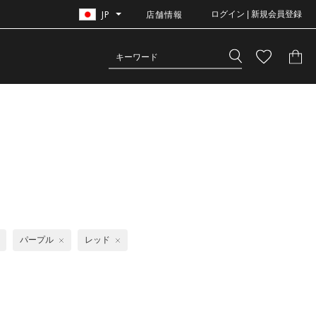
JP
店舗情報
ログイン | 新規会員登録
パープル
レッド