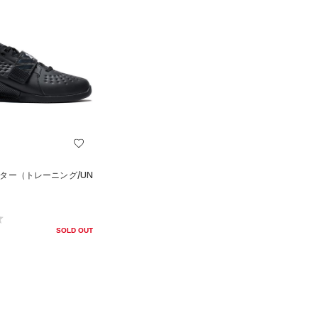
フター（トレーニング/UN
SOLD OUT