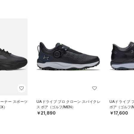
レーナー スポーツ
UAドライブ プロ クローン スパイクレ
UAドライブ 
EX）
ス ボア（ゴルフ/MEN）
ボア（ゴルフ/
￥21,890
￥17,600