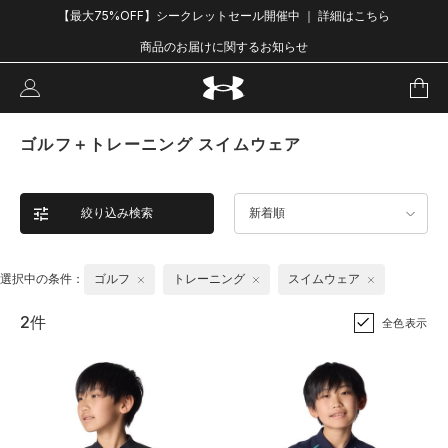
【最大75%OFF】シークレットセール開催中 ｜ 詳細はこちら
商品のお届けに関するお知らせ
ゴルフ＋トレーニング スイムウェア
絞り込み検索
新着順
選択中の条件：
ゴルフ
トレーニング
スイムウェア
2件
全色表示