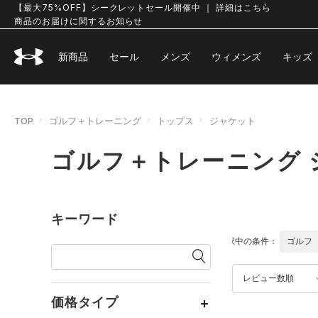
【最大75%OFF】シークレットセール開催中 ｜ 詳細はこちら
商品のお届けに関するお知らせ
新商品
セール
メンズ
ウィメンズ
キッズ
TOP
ゴルフ＋トレーニング
トップス
ジャケット
ゴルフ＋トレーニング 
キーワード
選択中の条件：
ゴルフ
レビュー数順
価格タイプ