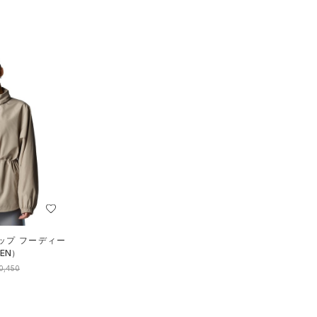
ップ フーディー
EN）
0,450