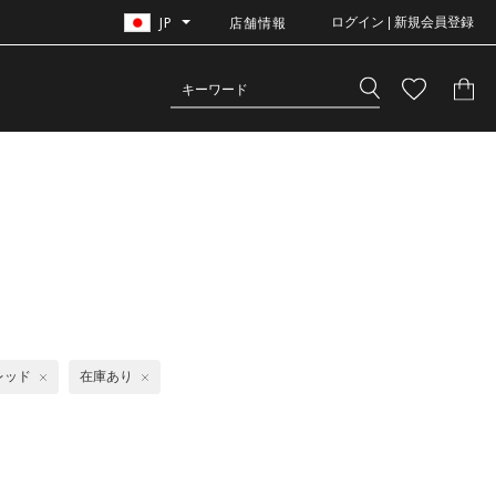
JP
店舗情報
ログイン | 新規会員登録
レッド
在庫あり