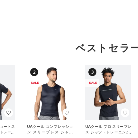
ベストセラ
2
3
SALE
SALE
ショートス
UAクール コンプレッショ
UAクール プロ スリーブレ
（トレーニ
ン スリーブレス シャツ
ス シャツ（トレーニング/
（トレーニング/MEN）
MEN）