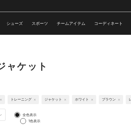
シューズ
スポーツ
チームアイテム
コーディネート
ジャケット
トレーニング
ジャケット
ホワイト
ブラウン
全色表示
1色表示