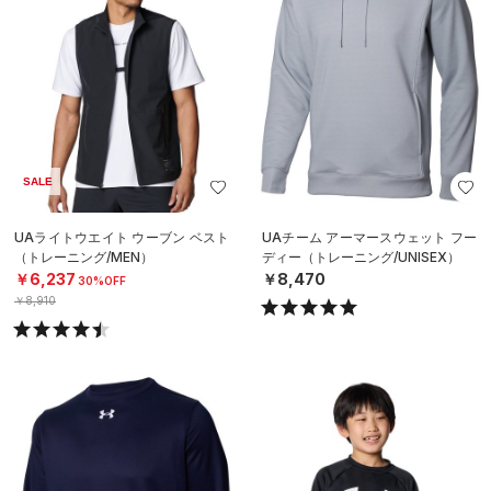
SALE
UAライトウエイト ウーブン ベスト
UAチーム アーマースウェット フー
（トレーニング/MEN）
ディー（トレーニング/UNISEX）
￥6,237
￥8,470
30%OFF
￥8,910