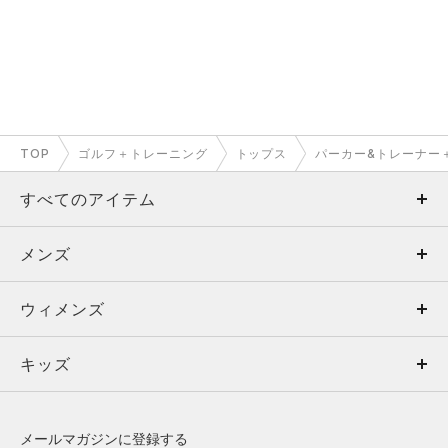
TOP
ゴルフ＋トレーニング
トップス
パーカー&トレーナー
すべてのアイテム
メンズ
メンズ
ウィメンズ
トップス
ウィメンズ
キッズ
トップス
ボトムス
キッズ
トップス
ボトムス
シューズ
シューズ
メールマガジンに登録する