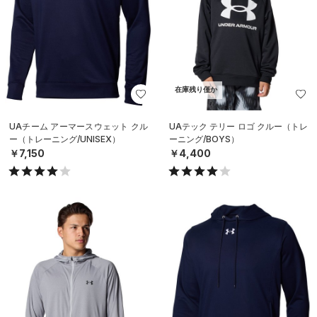
在庫残り僅か
UAチーム アーマースウェット クル
UAテック テリー ロゴ クルー（トレ
ー（トレーニング/UNISEX）
ーニング/BOYS）
￥7,150
￥4,400