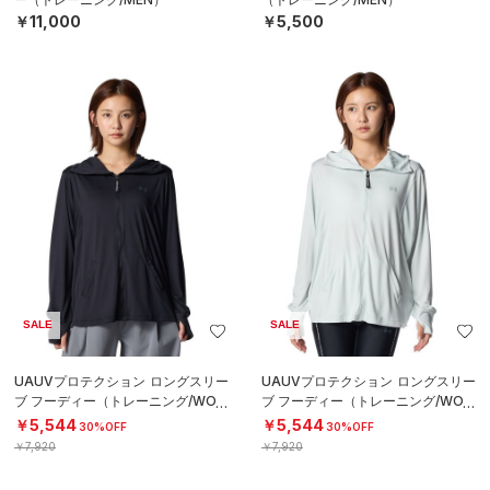
￥11,000
￥5,500
SALE
SALE
UAUVプロテクション ロングスリー
UAUVプロテクション ロングスリー
ブ フーディー（トレーニング/WOM
ブ フーディー（トレーニング/WOM
EN）
EN）
￥5,544
￥5,544
30%OFF
30%OFF
￥7,920
￥7,920